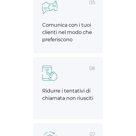
05
Comunica con i tuoi
clienti nel modo che
preferiscono
06
Ridurre i tentativi di
chiamata non riusciti
07