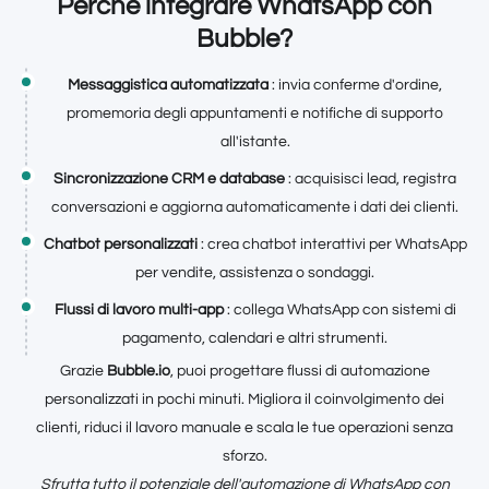
Perché integrare WhatsApp con
Bubble?
Messaggistica automatizzata
: invia conferme d'ordine,
promemoria degli appuntamenti e notifiche di supporto
all'istante.
Sincronizzazione CRM e database
: acquisisci lead, registra
conversazioni e aggiorna automaticamente i dati dei clienti.
Chatbot personalizzati
: crea chatbot interattivi per WhatsApp
per vendite, assistenza o sondaggi.
Flussi di lavoro multi-app
: collega WhatsApp con sistemi di
pagamento, calendari e altri strumenti.
Grazie
Bubble.io
, puoi progettare flussi di automazione
personalizzati in pochi minuti. Migliora il coinvolgimento dei
clienti, riduci il lavoro manuale e scala le tue operazioni senza
sforzo.
Sfrutta tutto il potenziale dell'automazione di WhatsApp con