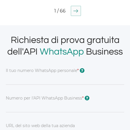
1 / 66
Richiesta di prova gratuita
dell'API
WhatsApp
Business
Il tuo numero WhatsApp personale
*
?
Numero per l'API WhatsApp Business
*
?
URL del sito web della tua azienda