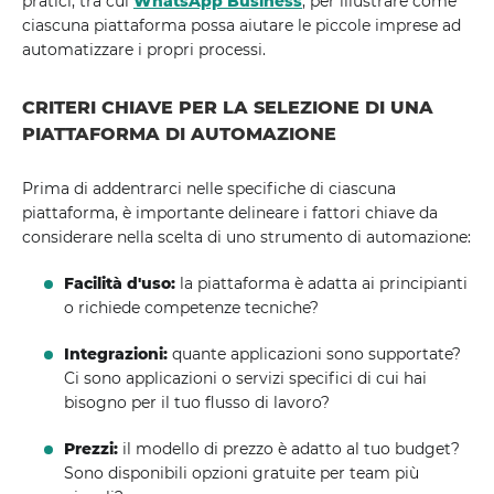
pratici, tra cui
WhatsApp Business
, per illustrare come
ciascuna piattaforma possa aiutare le piccole imprese ad
automatizzare i propri processi.
CRITERI CHIAVE PER LA SELEZIONE DI UNA
PIATTAFORMA DI AUTOMAZIONE
Prima di addentrarci nelle specifiche di ciascuna
piattaforma, è importante delineare i fattori chiave da
considerare nella scelta di uno strumento di automazione:
Facilità d'uso:
la piattaforma è adatta ai principianti
o richiede competenze tecniche?
Integrazioni:
quante applicazioni sono supportate?
Ci sono applicazioni o servizi specifici di cui hai
bisogno per il tuo flusso di lavoro?
Prezzi:
il modello di prezzo è adatto al tuo budget?
Sono disponibili opzioni gratuite per team più