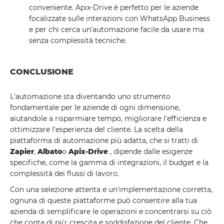
conveniente. Apix-Drive è perfetto per le aziende
focalizzate sulle interazioni con WhatsApp Business
e per chi cerca un'automazione facile da usare ma
senza complessità tecniche.
CONCLUSIONE
L'automazione sta diventando uno strumento
fondamentale per le aziende di ogni dimensione,
aiutandole a risparmiare tempo, migliorare l'efficienza e
ottimizzare l'esperienza del cliente. La scelta della
piattaforma di automazione più adatta, che si tratti di
Zapier
,
Albato
o
Apix-Drive
, dipende dalle esigenze
specifiche, come la gamma di integrazioni, il budget e la
complessità dei flussi di lavoro.
Con una selezione attenta e un'implementazione corretta,
ognuna di queste piattaforme può consentire alla tua
azienda di semplificare le operazioni e concentrarsi su ciò
che conta di più: crescita e soddisfazione del cliente. Che