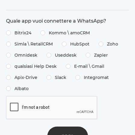
Quale app vuoi connettere a WhatsApp?
Bitrix24
Kommo \​ amoCRM
Simla \​ RetailCRM
HubSpot
Zoho
Omnidesk
Useddesk
Zapier
qualsiasi Help Desk
E-mail \​ Gmail
Apix-Drive
Slack
Integromat
Albato