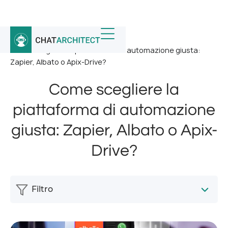
Home
/
Notizia
/
Come scegliere la piattaforma di automazione giusta:
Zapier, Albato o Apix-Drive?
Come scegliere la
piattaforma di automazione
giusta: Zapier, Albato o Apix-
Drive?
Filtro