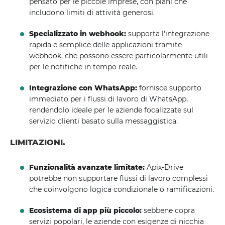
pensato per le piccole imprese, con piani che
includono limiti di attività generosi.
Specializzato in webhook:
supporta l'integrazione
rapida e semplice delle applicazioni tramite
webhook, che possono essere particolarmente utili
per le notifiche in tempo reale.
Integrazione con WhatsApp:
fornisce supporto
immediato per i flussi di lavoro di WhatsApp,
rendendolo ideale per le aziende focalizzate sul
servizio clienti basato sulla messaggistica.
LIMITAZIONI.
Funzionalità avanzate limitate:
Apix-Drive
potrebbe non supportare flussi di lavoro complessi
che coinvolgono logica condizionale o ramificazioni.
Ecosistema di app più piccolo:
sebbene copra
servizi popolari, le aziende con esigenze di nicchia