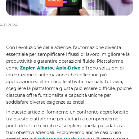
4.11.2024
Con l'evoluzione delle aziende, l'automazione diventa
essenziale per semplificare i flussi di lavoro, migliorare la
produttività e garantire operazioni fluide. Piattaforme
come
Zapier
,
Albato
e
Apix-Drive
offrono soluzioni di
integrazione e automazione che collegano più
applicazioni ed eliminano le attività manuali. Tuttavia,
scegliere la piattaforma giusta può essere difficile, poiché
ciascuna offre funzionalità e capacità uniche per
soddisfare diverse esigenze aziendali.
In questo articolo, forniremo un confronto approfondito
tra queste piattaforme per aiutarti a comprenderne i
punti di forza e i limiti e a scegliere quella più adatta ai
tuoi obiettivi aziendali. Esploreremo anche casi d'uso