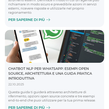
strumenti esterni. Definisce il modo in cui un agente può
richiamare in modo sicuro e prevedibile azioni in servizi
esterni, ricevere risposte e utilizzarle nel proprio
ragionamento.
PER SAPERNE DI PIÙ
CHATBOT NLP PER WHATSAPP: ESEMPI OPEN
SOURCE, ARCHITETTURA E UNA GUIDA PRATICA
INTRODUTTIVA
22.10.2025
Questa guida ti guiderà attraverso architetture di
riferimento, opzioni open source concrete e tre esempi
end-to-end che puoi utilizzare per la tua prima release.
PER SAPERNE DI PIÙ