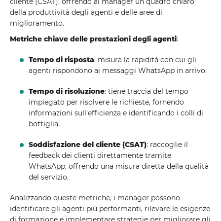
cliente (CSAT), offrendo ai manager un quadro chiaro
della produttività degli agenti e delle aree di
miglioramento.
Metriche chiave delle prestazioni degli agenti
:
Tempo di risposta
: misura la rapidità con cui gli
agenti rispondono ai messaggi WhatsApp in arrivo.
Tempo di risoluzione
: tiene traccia del tempo
impiegato per risolvere le richieste, fornendo
informazioni sull'efficienza e identificando i colli di
bottiglia.
Soddisfazione del cliente (CSAT)
: raccoglie il
feedback dei clienti direttamente tramite
WhatsApp, offrendo una misura diretta della qualità
del servizio.
Analizzando queste metriche, i manager possono
identificare gli agenti più performanti, rilevare le esigenze
di formazione e implementare strategie per migliorare gli