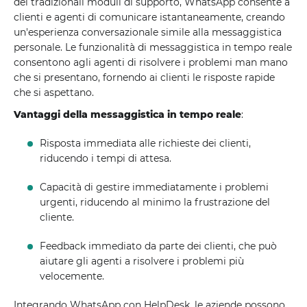
dei tradizionali moduli di supporto, WhatsApp consente a
clienti e agenti di comunicare istantaneamente, creando
un'esperienza conversazionale simile alla messaggistica
personale. Le funzionalità di messaggistica in tempo reale
consentono agli agenti di risolvere i problemi man mano
che si presentano, fornendo ai clienti le risposte rapide
che si aspettano.
Vantaggi della messaggistica in tempo reale
:
Risposta immediata alle richieste dei clienti,
riducendo i tempi di attesa.
Capacità di gestire immediatamente i problemi
urgenti, riducendo al minimo la frustrazione del
cliente.
Feedback immediato da parte dei clienti, che può
aiutare gli agenti a risolvere i problemi più
velocemente.
Integrando WhatsApp con HelpDesk, le aziende possono