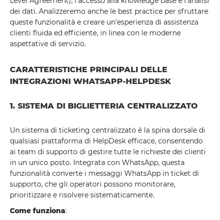
Level Agreement), l'accesso alla knowledge base e l'analisi
dei dati. Analizzeremo anche le best practice per sfruttare
queste funzionalità e creare un'esperienza di assistenza
clienti fluida ed efficiente, in linea con le moderne
aspettative di servizio.
CARATTERISTICHE PRINCIPALI DELLE
INTEGRAZIONI WHATSAPP-HELPDESK
1. SISTEMA DI BIGLIETTERIA CENTRALIZZATO
Un sistema di ticketing centralizzato è la spina dorsale di
qualsiasi piattaforma di HelpDesk efficace, consentendo
ai team di supporto di gestire tutte le richieste dei clienti
in un unico posto. Integrata con WhatsApp, questa
funzionalità converte i messaggi WhatsApp in ticket di
supporto, che gli operatori possono monitorare,
prioritizzare e risolvere sistematicamente.
Come funziona
: