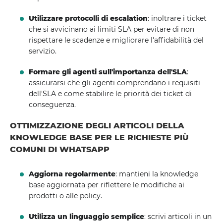
Utilizzare protocolli di escalation
: inoltrare i ticket
che si avvicinano ai limiti SLA per evitare di non
rispettare le scadenze e migliorare l'affidabilità del
servizio.
Formare gli agenti sull'importanza dell'SLA
:
assicurarsi che gli agenti comprendano i requisiti
dell'SLA e come stabilire le priorità dei ticket di
conseguenza.
OTTIMIZZAZIONE DEGLI ARTICOLI DELLA
KNOWLEDGE BASE PER LE RICHIESTE PIÙ
COMUNI DI WHATSAPP
Aggiorna regolarmente
: mantieni la knowledge
base aggiornata per riflettere le modifiche ai
prodotti o alle policy.
Utilizza un linguaggio semplice
: scrivi articoli in un