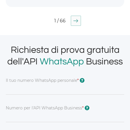
1 / 66
Richiesta di prova gratuita
dell'API
WhatsApp
Business
Il tuo numero WhatsApp personale
*
?
Numero per l'API WhatsApp Business
*
?