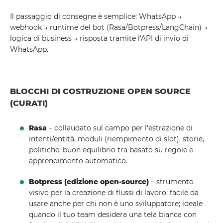
Il passaggio di consegne è semplice: WhatsApp →
webhook → runtime del bot (Rasa/Botpress/LangChain) →
logica di business → risposta tramite l'API di invio di
WhatsApp.
BLOCCHI DI COSTRUZIONE OPEN SOURCE
(CURATI)
Rasa
– collaudato sul campo per l'estrazione di
intenti/entità, moduli (riempimento di slot), storie,
politiche; buon equilibrio tra basato su regole e
apprendimento automatico.
Botpress (edizione open-source)
– strumento
visivo per la creazione di flussi di lavoro; facile da
usare anche per chi non è uno sviluppatore; ideale
quando il tuo team desidera una tela bianca con