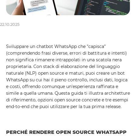
22.10.2025
Sviluppare un chatbot WhatsApp che "capisca"
(comprendendo frasi diverse, errori di battitura e intenti)
non significa rimanere intrappolati in una scatola nera
proprietaria. Con stack di elaborazione del linguaggio
naturale (NLP) open source e maturi, puoi creare un bot
WhatsApp su cui hai il pieno controllo, inclusi dati, logica
e costi, offrendo comunque un'esperienza raffinata e
simile a quella umana. Questa guida ti illustra architetture
di riferimento, opzioni open source concrete e tre esempi
end-to-end che puoi utilizzare per la tua prima release.
PERCHÉ RENDERE OPEN SOURCE WHATSAPP