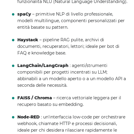
funzionalità NLU (Natural Language Understanding).
spaCy
– primitive NLP di livello professionale,
modelli multilingue, componenti personalizzati per
entità basate su pattern.
Haystack
– pipeline RAG pulite, archivi di
documenti, recuperatori, lettori; ideale per bot di
FAQ e knowledge base.
LangChain/LangGraph
: agenti/strumenti
componibili per progetti incentrati su LLM;
abbinabili a un modello aperto o a un modello API a
seconda delle necessità.
FAISS / Chroma
– ricerca vettoriale leggera per il
recupero basato su embedding.
Node-RED
: un'interfaccia low-code per orchestrare
webhook, chiamate HTTP e processi decisionali,
ideale per chi desidera rilasciare rapidamente le