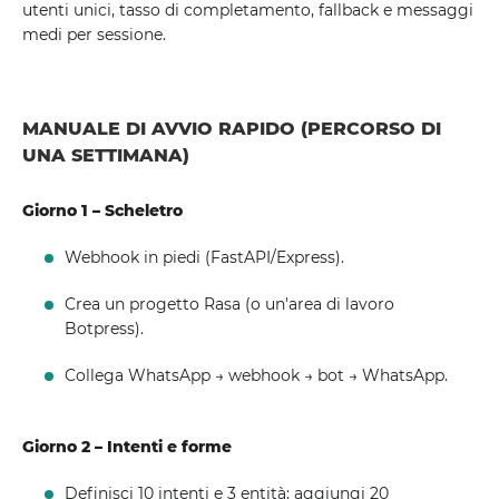
utenti unici, tasso di completamento, fallback e messaggi
medi per sessione.
MANUALE DI AVVIO RAPIDO (PERCORSO DI
UNA SETTIMANA)
Giorno 1 – Scheletro
Webhook in piedi (FastAPI/Express).
Crea un progetto Rasa (o un'area di lavoro
Botpress).
Collega WhatsApp → webhook → bot → WhatsApp.
Giorno 2 – Intenti e forme
Definisci 10 intenti e 3 entità; aggiungi 20