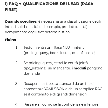
1) FAQ + QUALIFICAZIONE DEI LEAD (RASA-
FIRST)
Quando scegliere:
è necessaria una classificazione degli
intenti solida, entità (ad esempio, prodotto, città) e
riempimento degli slot deterministico.
Fluire:
Testo in entrata → Rasa NLU → intent
(pricing_query, book_install, out_of_scope).
Se pricing_query, estrai le entità (città,
tipo_sistema); se mancante,
i moduli
pongono
domande.
Recupera le risposte standard da un file di
conoscenza YAML/JSON o da un semplice RAG
se il contenuto è di grandi dimensioni.
Passare all'uomo se la confidenza è inferiore