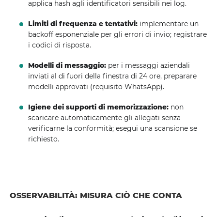
applica hash agli identificatori sensibili nei log.
Limiti di frequenza e tentativi:
implementare un
backoff esponenziale per gli errori di invio; registrare
i codici di risposta.
Modelli di messaggio:
per i messaggi aziendali
inviati al di fuori della finestra di 24 ore, preparare
modelli approvati (requisito WhatsApp).
Igiene dei supporti di memorizzazione:
non
scaricare automaticamente gli allegati senza
verificarne la conformità; esegui una scansione se
richiesto.
OSSERVABILITÀ: MISURA CIÒ CHE CONTA