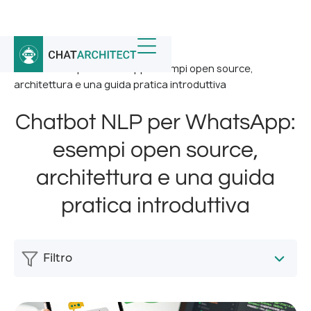
Home
/
Notizia
/
Chatbot NLP per WhatsApp: esempi open source,
architettura e una guida pratica introduttiva
Chatbot NLP per WhatsApp:
esempi open source,
architettura e una guida
pratica introduttiva
Filtro