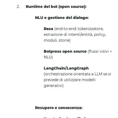
Runtime del bot (open source):
NLU e gestione del dialogo:
Rasa
(end-to-end: tokenizzatore,
estrazione di intenti/entità, policy,
moduli, storie)
Botpress open source
(flussi visivi +
NLU)
LangChain/LangGraph
(orchestrazione orientata a LLM se si
prevede di utilizzare modelli
generativi)
Recupero e conoscenza: