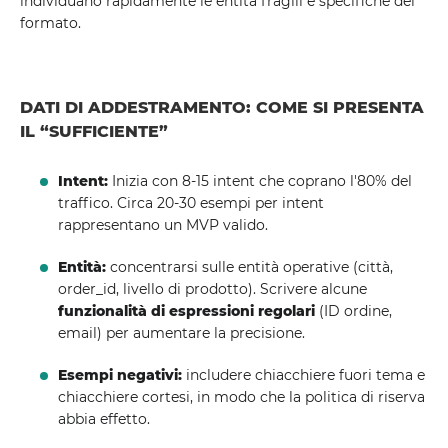
individuano rapidamente le entità fragili e specifiche del
formato.
DATI DI ADDESTRAMENTO: COME SI PRESENTA
IL “SUFFICIENTE”
Intent:
Inizia con 8-15 intent che coprano l'80% del
traffico. Circa 20-30 esempi per intent
rappresentano un MVP valido.
Entità:
concentrarsi sulle entità operative (città,
order_id, livello di prodotto). Scrivere alcune
funzionalità di espressioni regolari
(ID ordine,
email) per aumentare la precisione.
Esempi negativi:
includere chiacchiere fuori tema e
chiacchiere cortesi, in modo che la politica di riserva
abbia effetto.