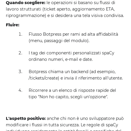
Quando scegliere:
le operazioni si basano su flussi di
lavoro strutturati (ticket aperto, aggiornamento ETA,
riprogrammazione) e si desidera una tela visiva condivisa.
Fluire:
Flusso Botpress per rami ad alta affidabilità
(menu, passaggi del modulo).
I tag dei componenti personalizzati spaCy
ordinano numeri, e-mail e date.
Botpress chiama un backend (ad esempio,
/tickets/create) e invia il riferimento all'utente.
Ricorrere a un elenco di risposte rapide del
tipo "Non ho capito, scegli un'opzione".
L'aspetto positivo:
anche chi non è uno sviluppatore può
modificare i flussi in tutta sicurezza. Le regole di spaCy