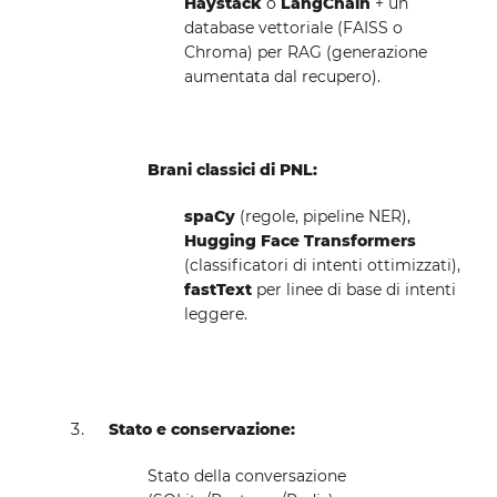
Haystack
o
LangChain
+ un
database vettoriale (FAISS o
Chroma) per RAG (generazione
aumentata dal recupero).
Brani classici di PNL:
spaCy
(regole, pipeline NER),
Hugging Face Transformers
(classificatori di intenti ottimizzati),
fastText
per linee di base di intenti
leggere.
Stato e conservazione:
Stato della conversazione