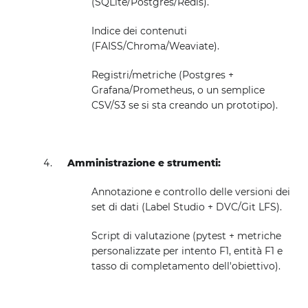
(SQLite/Postgres/Redis).
Indice dei contenuti
(FAISS/Chroma/Weaviate).
Registri/metriche (Postgres +
Grafana/Prometheus, o un semplice
CSV/S3 se si sta creando un prototipo).
Amministrazione e strumenti:
Annotazione e controllo delle versioni dei
set di dati (Label Studio + DVC/Git LFS).
Script di valutazione (pytest + metriche
personalizzate per intento F1, entità F1 e
tasso di completamento dell'obiettivo).