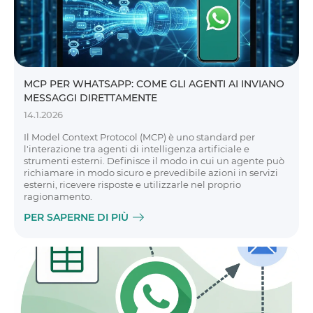
MCP PER WHATSAPP: COME GLI AGENTI AI INVIANO
MESSAGGI DIRETTAMENTE
14.1.2026
Il Model Context Protocol (MCP) è uno standard per
l'interazione tra agenti di intelligenza artificiale e
strumenti esterni. Definisce il modo in cui un agente può
richiamare in modo sicuro e prevedibile azioni in servizi
esterni, ricevere risposte e utilizzarle nel proprio
ragionamento.
PER SAPERNE DI PIÙ