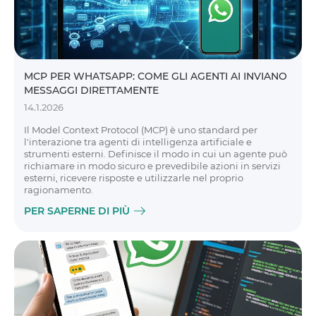
MCP PER WHATSAPP: COME GLI AGENTI AI INVIANO
MESSAGGI DIRETTAMENTE
14.1.2026
Il Model Context Protocol (MCP) è uno standard per
l'interazione tra agenti di intelligenza artificiale e
strumenti esterni. Definisce il modo in cui un agente può
richiamare in modo sicuro e prevedibile azioni in servizi
esterni, ricevere risposte e utilizzarle nel proprio
ragionamento.
PER SAPERNE DI PIÙ