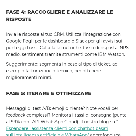
FASE 4: RACCOGLIERE E ANALIZZARE LE
RISPOSTE
Invia le risposte al tuo CRM. Utilizza l'integrazione con
Google Fogli per le dashboard o Slack per gli avvisi sui
punteggi bassi. Calcola le metriche: tasso di risposta, NPS
medio, sentiment tramite strumenti come IBM Watson.
Suggerimento: segmenta in base al tipo di ticket, ad
esempio fatturazione o tecnico, per ottenere
miglioramenti mirati.
FASE 5: ITERARE E OTTIMIZZARE
Messaggi di test A/B: emoji o niente? Note vocali per
feedback complessi? Monitora i tassi di consegna (punta
al 99% con l'API WhatsApp Cloud). Il nostro blog su "
Espandere l'assistenza clienti con chatbot basati
sull'intelligenza artificiale e WhatsApp"
approfondisce