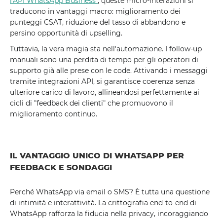
l'API WhatsApp Business"
, queste micro-interazioni si
traducono in vantaggi macro: miglioramento dei
punteggi CSAT, riduzione del tasso di abbandono e
persino opportunità di upselling.
Tuttavia, la vera magia sta nell'automazione. I follow-up
manuali sono una perdita di tempo per gli operatori di
supporto già alle prese con le code. Attivando i messaggi
tramite integrazioni API, si garantisce coerenza senza
ulteriore carico di lavoro, allineandosi perfettamente ai
cicli di "feedback dei clienti" che promuovono il
miglioramento continuo.
IL VANTAGGIO UNICO DI WHATSAPP PER
FEEDBACK E SONDAGGI
Perché WhatsApp via email o SMS? È tutta una questione
di intimità e interattività. La crittografia end-to-end di
WhatsApp rafforza la fiducia nella privacy, incoraggiando