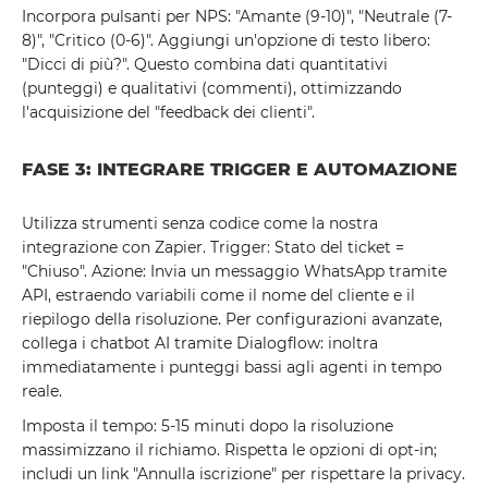
Incorpora pulsanti per NPS: "Amante (9-10)", "Neutrale (7-
8)", "Critico (0-6)". Aggiungi un'opzione di testo libero:
"Dicci di più?". Questo combina dati quantitativi
(punteggi) e qualitativi (commenti), ottimizzando
l'acquisizione del "feedback dei clienti".
FASE 3: INTEGRARE TRIGGER E AUTOMAZIONE
Utilizza strumenti senza codice come la nostra
integrazione con Zapier. Trigger: Stato del ticket =
"Chiuso". Azione: Invia un messaggio WhatsApp tramite
API, estraendo variabili come il nome del cliente e il
riepilogo della risoluzione. Per configurazioni avanzate,
collega i chatbot AI tramite Dialogflow: inoltra
immediatamente i punteggi bassi agli agenti in tempo
reale.
Imposta il tempo: 5-15 minuti dopo la risoluzione
massimizzano il richiamo. Rispetta le opzioni di opt-in;
includi un link "Annulla iscrizione" per rispettare la privacy.