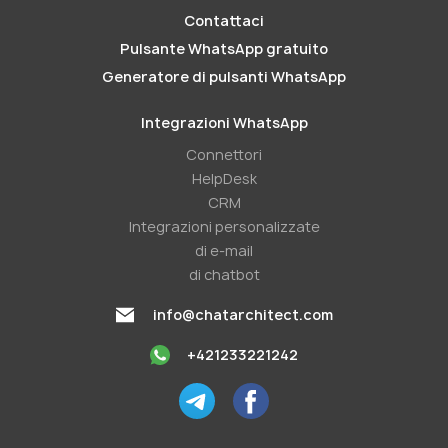
Contattaci
Pulsante WhatsApp gratuito
Generatore di pulsanti WhatsApp
Integrazioni WhatsApp
Connettori
HelpDesk
CRM
Integrazioni personalizzate
di e-mail
di chatbot
info@chatarchitect.com
+421233221242