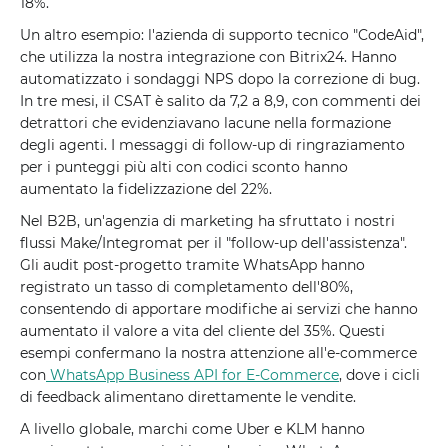
18%.
Un altro esempio: l'azienda di supporto tecnico "CodeAid",
che utilizza la nostra integrazione con Bitrix24. Hanno
automatizzato i sondaggi NPS dopo la correzione di bug.
In tre mesi, il CSAT è salito da 7,2 a 8,9, con commenti dei
detrattori che evidenziavano lacune nella formazione
degli agenti. I messaggi di follow-up di ringraziamento
per i punteggi più alti con codici sconto hanno
aumentato la fidelizzazione del 22%.
Nel B2B, un'agenzia di marketing ha sfruttato i nostri
flussi Make/Integromat per il "follow-up dell'assistenza".
Gli audit post-progetto tramite WhatsApp hanno
registrato un tasso di completamento dell'80%,
consentendo di apportare modifiche ai servizi che hanno
aumentato il valore a vita del cliente del 35%. Questi
esempi confermano la nostra attenzione all'e-commerce
con
WhatsApp Business API for E-Commerce
, dove i cicli
di feedback alimentano direttamente le vendite.
A livello globale, marchi come Uber e KLM hanno