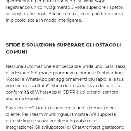
sperimentato per primi i sondaggi su WhatsApp,
registrando un coinvolgimento 5 volte superiore rispetto
ai canali tradizionali. Anche la tua azienda può farlo: inizia
in piccolo, scala in modo intelligente.
SFIDE E SOLUZIONI: SUPERARE GLI OSTACOLI
COMUNI
Nessuna automazione è impeccabile. Sfida uno: bassi tassi
di adesione. Soluzione: promuovere durante l'onboarding:
"Accedi a WhatsApp per aggiornamenti più rapidi e la tua
voce verrà ascoltata!". Sfida due: riservatezza dei dati. La
conformità di WhatsApp al GDPR è utile; rendi sempre
anonime le analisi.
Sovraccarico? Limita i sondaggi a uno a trimestre per
cliente. Per i team multilingue, la nostra API supporta
oltre 50 lingue senza problemi. E problemi di
integrazione? Gli sviluppatori di ChatArchitect gestiscono