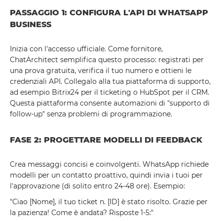
PASSAGGIO 1: CONFIGURA L'API DI WHATSAPP
BUSINESS
Inizia con l'accesso ufficiale. Come fornitore,
ChatArchitect semplifica questo processo: registrati per
una prova gratuita, verifica il tuo numero e ottieni le
credenziali API. Collegalo alla tua piattaforma di supporto,
ad esempio Bitrix24 per il ticketing o HubSpot per il CRM.
Questa piattaforma consente automazioni di "supporto di
follow-up" senza problemi di programmazione.
FASE 2: PROGETTARE MODELLI DI FEEDBACK
Crea messaggi concisi e coinvolgenti. WhatsApp richiede
modelli per un contatto proattivo, quindi invia i tuoi per
l'approvazione (di solito entro 24-48 ore). Esempio:
"Ciao [Nome], il tuo ticket n. [ID] è stato risolto. Grazie per
la pazienza! Come è andata? Risposte 1-5:"