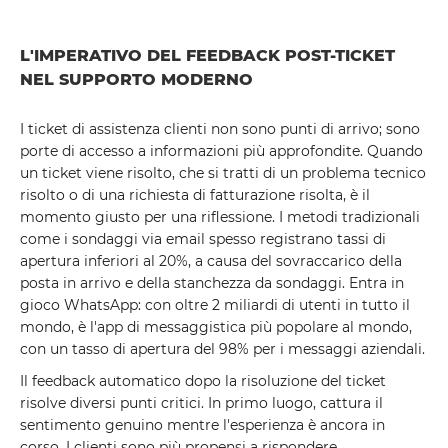
L'IMPERATIVO DEL FEEDBACK POST-TICKET
NEL SUPPORTO MODERNO
I ticket di assistenza clienti non sono punti di arrivo; sono
porte di accesso a informazioni più approfondite. Quando
un ticket viene risolto, che si tratti di un problema tecnico
risolto o di una richiesta di fatturazione risolta, è il
momento giusto per una riflessione. I metodi tradizionali
come i sondaggi via email spesso registrano tassi di
apertura inferiori al 20%, a causa del sovraccarico della
posta in arrivo e della stanchezza da sondaggi. Entra in
gioco WhatsApp: con oltre 2 miliardi di utenti in tutto il
mondo, è l'app di messaggistica più popolare al mondo,
con un tasso di apertura del 98% per i messaggi aziendali.
Il feedback automatico dopo la risoluzione del ticket
risolve diversi punti critici. In primo luogo, cattura il
sentimento genuino mentre l'esperienza è ancora in
corso. I clienti sono più propensi a rispondere