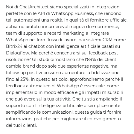
Noi di ChatArchitect siamo specializzati in integrazioni
perfette con le API di WhatsApp Business, che rendono
tali automazioni una realtà. In qualità di fornitore ufficiale,
abbiamo aiutato innumerevoli negozi di e-commerce,
team di supporto e reparti marketing a integrare
WhatsApp nei loro flussi di lavoro, dai sistemi CRM come
Bitrix24 ai chatbot con intelligenza artificiale basati su
Dialogflow. Ma perché concentrarsi sul feedback post-
risoluzione? Gli studi dimostrano che l'89% dei clienti
cambia brand dopo sole due esperienze negative, ma i
follow-up positivi possono aumentare la fidelizzazione
fino al 25%. In questo articolo, approfondiremo perché il
feedback automatico di WhatsApp è essenziale, come
implementarlo in modo efficace e gli impatti misurabili
che può avere sulla tua attività. Che tu stia ampliando il
supporto con l'intelligenza artificiale o semplicemente
semplificando le comunicazioni, questa guida ti fornirà
informazioni pratiche per migliorare il coinvolgimento
dei tuoi clienti.