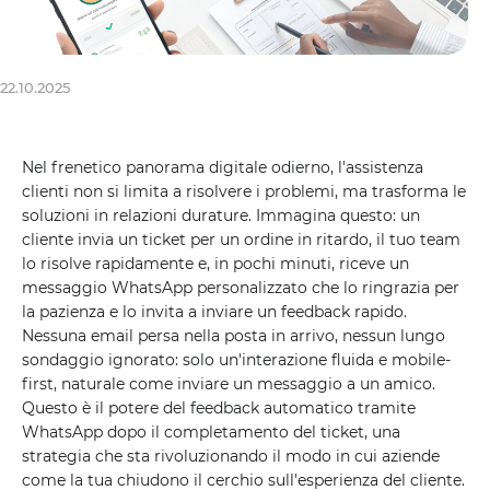
22.10.2025
Nel frenetico panorama digitale odierno, l'assistenza
clienti non si limita a risolvere i problemi, ma trasforma le
soluzioni in relazioni durature. Immagina questo: un
cliente invia un ticket per un ordine in ritardo, il tuo team
lo risolve rapidamente e, in pochi minuti, riceve un
messaggio WhatsApp personalizzato che lo ringrazia per
la pazienza e lo invita a inviare un feedback rapido.
Nessuna email persa nella posta in arrivo, nessun lungo
sondaggio ignorato: solo un'interazione fluida e mobile-
first, naturale come inviare un messaggio a un amico.
Questo è il potere del feedback automatico tramite
WhatsApp dopo il completamento del ticket, una
strategia che sta rivoluzionando il modo in cui aziende
come la tua chiudono il cerchio sull'esperienza del cliente.