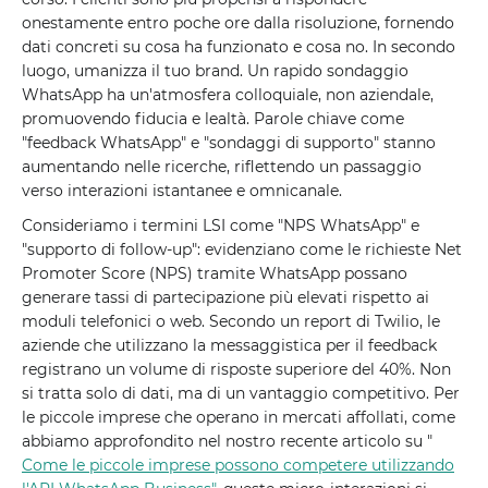
onestamente entro poche ore dalla risoluzione, fornendo
dati concreti su cosa ha funzionato e cosa no. In secondo
luogo, umanizza il tuo brand. Un rapido sondaggio
WhatsApp ha un'atmosfera colloquiale, non aziendale,
promuovendo fiducia e lealtà. Parole chiave come
"feedback WhatsApp" e "sondaggi di supporto" stanno
aumentando nelle ricerche, riflettendo un passaggio
verso interazioni istantanee e omnicanale.
Consideriamo i termini LSI come "NPS WhatsApp" e
"supporto di follow-up": evidenziano come le richieste Net
Promoter Score (NPS) tramite WhatsApp possano
generare tassi di partecipazione più elevati rispetto ai
moduli telefonici o web. Secondo un report di Twilio, le
aziende che utilizzano la messaggistica per il feedback
registrano un volume di risposte superiore del 40%. Non
si tratta solo di dati, ma di un vantaggio competitivo. Per
le piccole imprese che operano in mercati affollati, come
abbiamo approfondito nel nostro recente articolo su "
Come le piccole imprese possono competere utilizzando