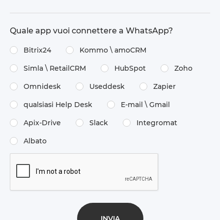
Quale app vuoi connettere a WhatsApp?
Bitrix24
Kommo \​ amoCRM
Simla \​ RetailCRM
HubSpot
Zoho
Omnidesk
Useddesk
Zapier
qualsiasi Help Desk
E-mail \​ Gmail
Apix-Drive
Slack
Integromat
Albato