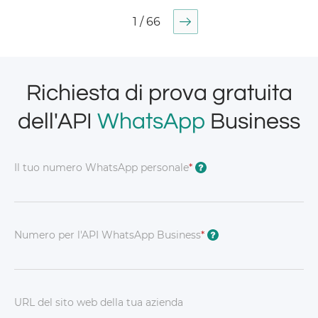
1 / 66
Richiesta di prova gratuita
dell'API
WhatsApp
Business
Il tuo numero WhatsApp personale
*
?
Numero per l'API WhatsApp Business
*
?
URL del sito web della tua azienda