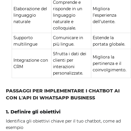
Comprende e
Elaborazione del
risponde in un
Migliora
linguaggio
linguaggio
l'esperienza
naturale
naturale e
dell'utente.
colloquiale.
Supporto
Comunicare in
Estende la
multilingue
più lingue.
portata globale.
Sfrutta i dati dei
Migliora la
Integrazione con
clienti per
pertinenza e il
CRM
interazioni
coinvolgimento.
personalizzate.
PASSAGGI PER IMPLEMENTARE I CHATBOT AI
CON L'API DI WHATSAPP BUSINESS
1. Definire gli obiettivi
Identifica gli obiettivi chiave per il tuo chatbot, come ad
esempio