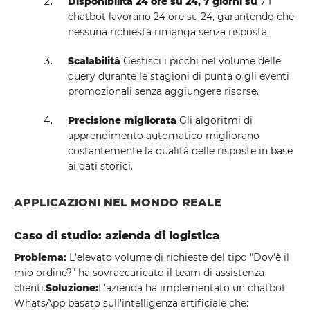
Disponibilità 24 ore su 24, 7 giorni su
7 I
chatbot lavorano 24 ore su 24, garantendo che
nessuna richiesta rimanga senza risposta.
Scalabilità
Gestisci i picchi nel volume delle
query durante le stagioni di punta o gli eventi
promozionali senza aggiungere risorse.
Precisione migliorata
Gli algoritmi di
apprendimento automatico migliorano
costantemente la qualità delle risposte in base
ai dati storici.
APPLICAZIONI NEL MONDO REALE
Caso di studio: azienda di logistica
Problema:
L'elevato volume di richieste del tipo "Dov'è il
mio ordine?" ha sovraccaricato il team di assistenza
clienti.
Soluzione:
L'azienda ha implementato un chatbot
WhatsApp basato sull'intelligenza artificiale che: