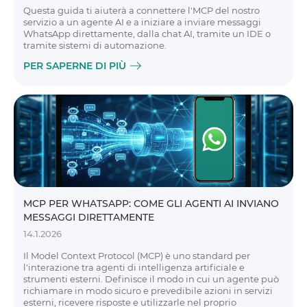
Questa guida ti aiuterà a connettere l'MCP del nostro
servizio a un agente AI e a iniziare a inviare messaggi
WhatsApp direttamente, dalla chat AI, tramite un IDE o
tramite sistemi di automazione.
PER SAPERNE DI PIÙ
MCP PER WHATSAPP: COME GLI AGENTI AI INVIANO
MESSAGGI DIRETTAMENTE
14.1.2026
Il Model Context Protocol (MCP) è uno standard per
l'interazione tra agenti di intelligenza artificiale e
strumenti esterni. Definisce il modo in cui un agente può
richiamare in modo sicuro e prevedibile azioni in servizi
esterni, ricevere risposte e utilizzarle nel proprio