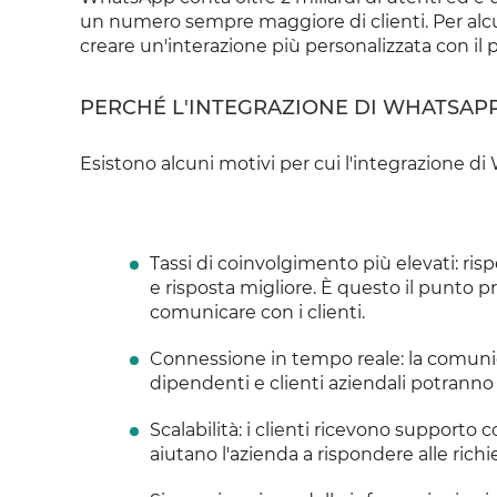
un numero sempre maggiore di clienti. Per alcu
creare un'interazione più personalizzata con il
PERCHÉ L'INTEGRAZIONE DI WHATSAPP
Esistono alcuni motivi per cui l'integrazione d
Tassi di coinvolgimento più elevati: ri
e risposta migliore. È questo il punto 
comunicare con i clienti.
Connessione in tempo reale: la comunic
dipendenti e clienti aziendali potrann
Scalabilità: i clienti ricevono supporto c
aiutano l'azienda a rispondere alle rich