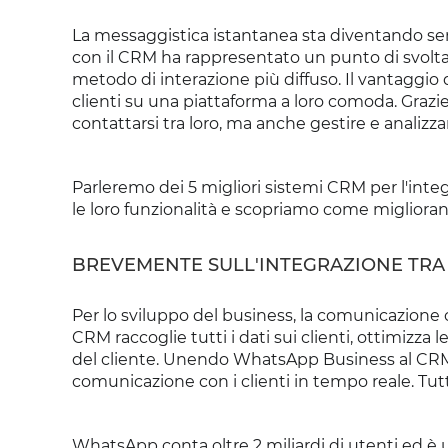
La messaggistica istantanea sta diventando se
con il CRM ha rappresentato un punto di svolta 
metodo di interazione più diffuso. Il vantaggio 
clienti su una piattaforma a loro comoda. Grazie
contattarsi tra loro, ma anche gestire e analizz
Parleremo dei 5 migliori sistemi CRM per l'int
le loro funzionalità e scopriamo come migliorano 
BREVEMENTE SULL'INTEGRAZIONE TRA
Per lo sviluppo del business, la comunicazione c
CRM raccoglie tutti i dati sui clienti, ottimizza
del cliente. Unendo WhatsApp Business al CRM,
comunicazione con i clienti in tempo reale. Tutt
WhatsApp conta oltre 2 miliardi di utenti ed è 