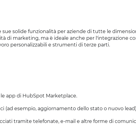
 sue solide funzionalità per aziende di tutte le dimension
tà di marketing, ma è ideale anche per l'integrazione c
ro personalizzabili e strumenti di terze parti.
 le app di HubSpot Marketplace.
i (ad esempio, aggiornamento dello stato o nuovo lead)
iati tramite telefonate, e-mail e altre forme di comunic