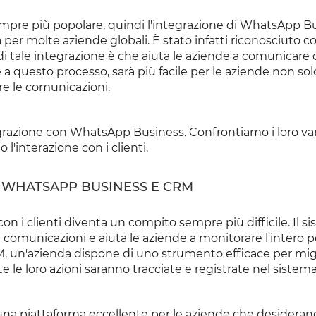
mpre più popolare, quindi l'integrazione di WhatsApp B
per molte aziende globali. È stato infatti riconosciuto c
di tale integrazione è che aiuta le aziende a comunicare 
 a questo processo, sarà più facile per le aziende non sol
are le comunicazioni.
egrazione con WhatsApp Business. Confrontiamo i loro va
l'interazione con i clienti.
 WHATSAPP BUSINESS E CRM
on i clienti diventa un compito sempre più difficile. Il s
 le comunicazioni e aiuta le aziende a monitorare l'intero 
 un'azienda dispone di uno strumento efficace per migl
e le loro azioni saranno tracciate e registrate nel siste
una piattaforma eccellente per le aziende che desiderano