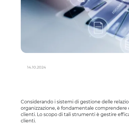
14.10.2024
Considerando i sistemi di gestione delle relazi
organizzazione, è fondamentale comprendere che 
clienti. Lo scopo di tali strumenti è gestire ef
clienti.