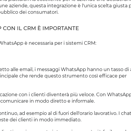
ne aziende, questa integrazione è l'unica scelta giusta 
 pubblico dei consumatori.
 CON IL CRM È IMPORTANTE
i WhatsApp è necessaria per i sistemi CRM:
spetto alle email, i messaggi WhatsApp hanno un tasso di
principale che rende questo strumento così efficace per
azione con i clienti diventerà più veloce. Con WhatsApp
o comunicare in modo diretto e informale.
ontinuo, ad esempio al di fuori dell'orario lavorativo. I ch
ieste dei clienti in modo immediato.