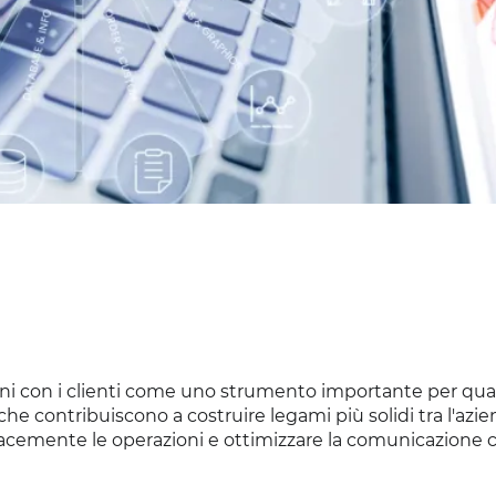
oni con i clienti come uno strumento importante per qual
contribuiscono a costruire legami più solidi tra l'azien
ficacemente le operazioni e ottimizzare la comunicazione c