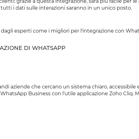
lienti: grazie a questa integrazione, sarà più facile per l
tutti i dati sulle interazioni saranno in un unico posto.
i dagli esperti come i migliori per l'integrazione con Wha
GRAZIONE DI WHATSAPP
andi aziende che cercano un sistema chiaro, accessibile 
di WhatsApp Business con l'utile applicazione Zoho Cliq. 