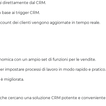
ggi direttamente dal CRM.
in base ai trigger CRM.
ccount dei clienti vengono aggiornate in tempo reale.
mica con un ampio set di funzioni per le vendite.
r impostare processi di lavoro in modo rapido e pratico.
 è migliorata.
to che cercano una soluzione CRM potente e conveniente