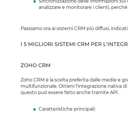
Sincronizzazione delle informazioni sui c
analizzare e monitorare i clienti, perché 
Passiamo ora ai sistemi CRM più diffusi, indicat
I 5 MIGLIORI SISTEMI CRM PER L'INTE
ZOHO CRM
Zoho CRM è la scelta preferita dalle medie e gr
multifunzionale. Ottieni l'integrazione nativa 
questo può essere fatto anche tramite API.
Caratteristiche principali: