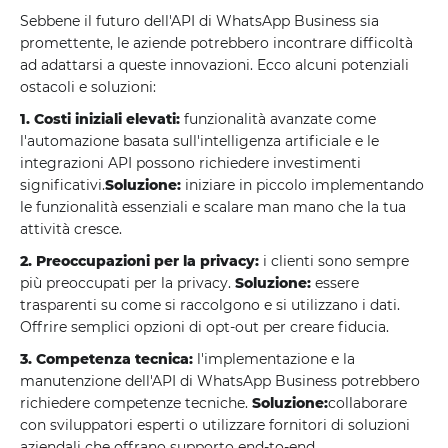
Sebbene il futuro dell'API di WhatsApp Business sia
promettente, le aziende potrebbero incontrare difficoltà
ad adattarsi a queste innovazioni. Ecco alcuni potenziali
ostacoli e soluzioni:
1. Costi iniziali elevati:
funzionalità avanzate come
l'automazione basata sull'intelligenza artificiale e le
integrazioni API possono richiedere investimenti
significativi.
Soluzione:
iniziare in piccolo implementando
le funzionalità essenziali e scalare man mano che la tua
attività cresce.
2. Preoccupazioni per la privacy:
i clienti sono sempre
più preoccupati per la privacy.
Soluzione:
essere
trasparenti su come si raccolgono e si utilizzano i dati.
Offrire semplici opzioni di opt-out per creare fiducia.
3. Competenza tecnica:
l'implementazione e la
manutenzione dell'API di WhatsApp Business potrebbero
richiedere competenze tecniche.
Soluzione:
collaborare
con sviluppatori esperti o utilizzare fornitori di soluzioni
aziendali che offrano supporto end-to-end.