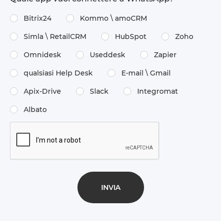
Bitrix24
Kommo \​ amoCRM
Simla \​ RetailCRM
HubSpot
Zoho
Omnidesk
Useddesk
Zapier
qualsiasi Help Desk
E-mail \​ Gmail
Apix-Drive
Slack
Integromat
Albato