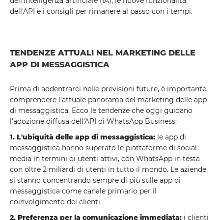
dell'intelligenza artificiale (IA), le nuove funzionalità
dell'API e i consigli per rimanere al passo con i tempi.
TENDENZE ATTUALI NEL MARKETING DELLE
APP DI MESSAGGISTICA
Prima di addentrarci nelle previsioni future, è importante
comprendere l'attuale panorama del marketing delle app
di messaggistica. Ecco le tendenze che oggi guidano
l'adozione diffusa dell'API di WhatsApp Business:
1. L'ubiquità delle app di messaggistica:
le app di
messaggistica hanno superato le piattaforme di social
media in termini di utenti attivi, con WhatsApp in testa
con oltre 2 miliardi di utenti in tutto il mondo. Le aziende
si stanno concentrando sempre di più sulle app di
messaggistica come canale primario per il
coinvolgimento dei clienti.
2. Preferenza per la comunicazione immediata:
i clienti