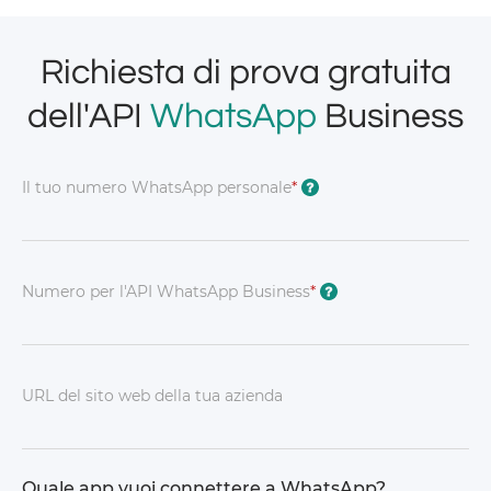
Richiesta di prova gratuita
dell'API
WhatsApp
Business
Il tuo numero WhatsApp personale
*
?
Numero per l'API WhatsApp Business
*
?
URL del sito web della tua azienda
Quale app vuoi connettere a WhatsApp?