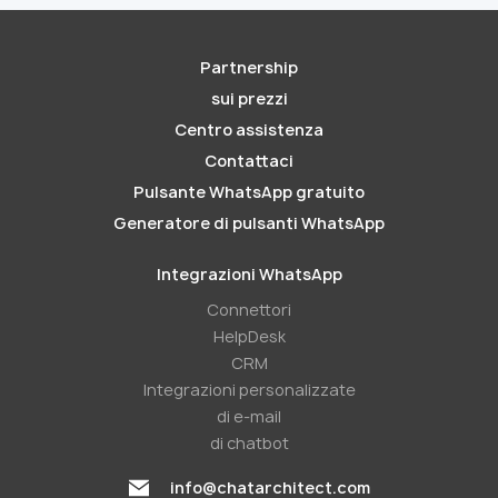
Partnership
sui prezzi
Centro assistenza
Contattaci
Pulsante WhatsApp gratuito
Generatore di pulsanti WhatsApp
Integrazioni WhatsApp
Connettori
HelpDesk
CRM
Integrazioni personalizzate
di e-mail
di chatbot
info@chatarchitect.com