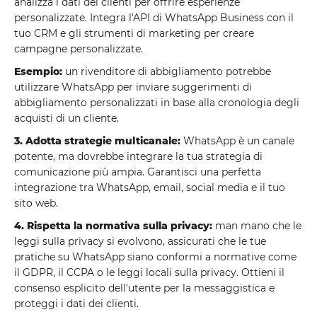
analizza i dati dei clienti per offrire esperienze
personalizzate. Integra l'API di WhatsApp Business con il
tuo CRM e gli strumenti di marketing per creare
campagne personalizzate.
Esempio:
un rivenditore di abbigliamento potrebbe
utilizzare WhatsApp per inviare suggerimenti di
abbigliamento personalizzati in base alla cronologia degli
acquisti di un cliente.
3. Adotta strategie multicanale:
WhatsApp è un canale
potente, ma dovrebbe integrare la tua strategia di
comunicazione più ampia. Garantisci una perfetta
integrazione tra WhatsApp, email, social media e il tuo
sito web.
4. Rispetta la normativa sulla privacy:
man mano che le
leggi sulla privacy si evolvono, assicurati che le tue
pratiche su WhatsApp siano conformi a normative come
il GDPR, il CCPA o le leggi locali sulla privacy. Ottieni il
consenso esplicito dell'utente per la messaggistica e
proteggi i dati dei clienti.