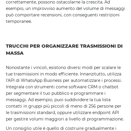
correttamente, possono ostacolarne la crescita. Ad
esempio, un improvviso aumento del volume di messaggi
può comportare recensioni, con conseguenti restrizioni
temporanee.
TRUCCHI PER ORGANIZZARE TRASMISSIONI DI
MASSA
Nonostante i vincoli, esistono diversi modi per scalare le
tue trasmissioni in modo efficiente. Innanzitutto, utilizza
l'API di WhatsApp Business per automatizzare i processi.
Integrala con strumenti come software CRM o chatbot
per segmentare il tuo pubblico e programmare i
messaggi. Ad esempio, puoi suddividere la tua lista
contatti in gruppi più piccoli di meno di 256 persone per
le trasmissioni standard, oppure utilizzare endpoint API
per gestire volumi maggiori a livello di programmazione.
Un consiglio utile è quello di costruire gradualmente i