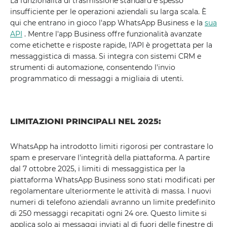
La funzionalità di trasmissione standard è spesso
insufficiente per le operazioni aziendali su larga scala. È
qui che entrano in gioco l'app WhatsApp Business e la
sua
API
. Mentre l'app Business offre funzionalità avanzate
come etichette e risposte rapide, l'API è progettata per la
messaggistica di massa. Si integra con sistemi CRM e
strumenti di automazione, consentendo l'invio
programmatico di messaggi a migliaia di utenti.
LIMITAZIONI PRINCIPALI NEL 2025:
WhatsApp ha introdotto limiti rigorosi per contrastare lo
spam e preservare l'integrità della piattaforma. A partire
dal 7 ottobre 2025, i limiti di messaggistica per la
piattaforma WhatsApp Business sono stati modificati per
regolamentare ulteriormente le attività di massa. I nuovi
numeri di telefono aziendali avranno un limite predefinito
di 250 messaggi recapitati ogni 24 ore. Questo limite si
applica solo ai messaggi inviati al di fuori delle finestre di