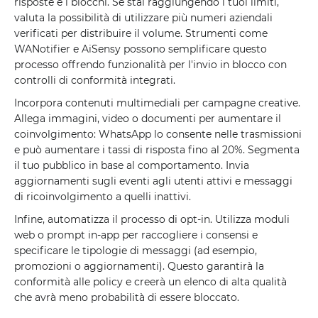
risposte e i blocchi. Se stai raggiungendo i tuoi limiti,
valuta la possibilità di utilizzare più numeri aziendali
verificati per distribuire il volume. Strumenti come
WANotifier e AiSensy possono semplificare questo
processo offrendo funzionalità per l'invio in blocco con
controlli di conformità integrati.
Incorpora contenuti multimediali per campagne creative.
Allega immagini, video o documenti per aumentare il
coinvolgimento: WhatsApp lo consente nelle trasmissioni
e può aumentare i tassi di risposta fino al 20%. Segmenta
il tuo pubblico in base al comportamento. Invia
aggiornamenti sugli eventi agli utenti attivi e messaggi
di ricoinvolgimento a quelli inattivi.
Infine, automatizza il processo di opt-in. Utilizza moduli
web o prompt in-app per raccogliere i consensi e
specificare le tipologie di messaggi (ad esempio,
promozioni o aggiornamenti). Questo garantirà la
conformità alle policy e creerà un elenco di alta qualità
che avrà meno probabilità di essere bloccato.