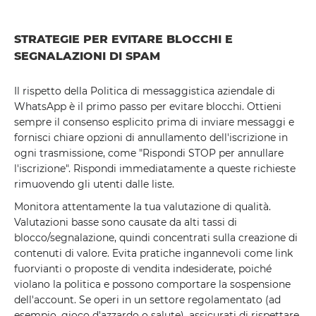
STRATEGIE PER EVITARE BLOCCHI E
SEGNALAZIONI DI SPAM
Il rispetto della Politica di messaggistica aziendale di
WhatsApp è il primo passo per evitare blocchi. Ottieni
sempre il consenso esplicito prima di inviare messaggi e
fornisci chiare opzioni di annullamento dell'iscrizione in
ogni trasmissione, come "Rispondi STOP per annullare
l'iscrizione". Rispondi immediatamente a queste richieste
rimuovendo gli utenti dalle liste.
Monitora attentamente la tua valutazione di qualità.
Valutazioni basse sono causate da alti tassi di
blocco/segnalazione, quindi concentrati sulla creazione di
contenuti di valore. Evita pratiche ingannevoli come link
fuorvianti o proposte di vendita indesiderate, poiché
violano la politica e possono comportare la sospensione
dell'account. Se operi in un settore regolamentato (ad
esempio, gioco d'azzardo o salute), assicurati di rispettare