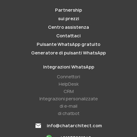
Partnership
sui prezzi
Centro assistenza
Contattaci
Pulsante WhatsApp gratuito
Generatore di pulsanti WhatsApp
Integrazioni WhatsApp
Connettori
HelpDesk
CRM
Integrazioni personalizzate
di e-mail
di chatbot
info@chatarchitect.com