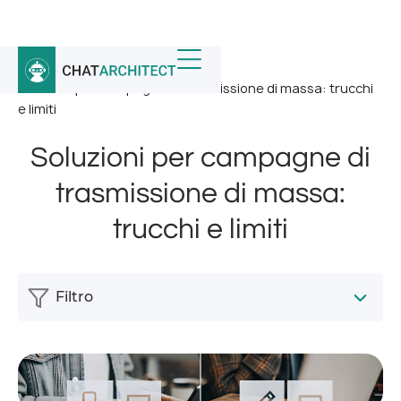
Home
/
Notizia
/
Soluzioni per campagne di trasmissione di massa: trucchi
e limiti
Soluzioni per campagne di
trasmissione di massa:
trucchi e limiti
Filtro