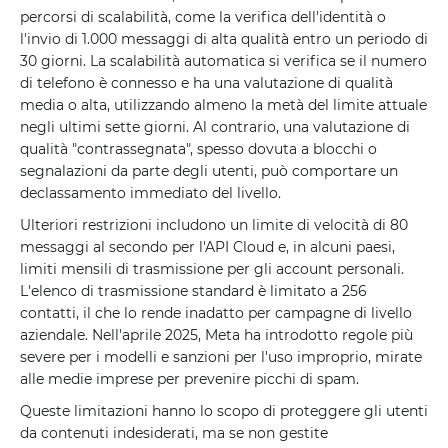
percorsi di scalabilità, come la verifica dell'identità o
l'invio di 1.000 messaggi di alta qualità entro un periodo di
30 giorni. La scalabilità automatica si verifica se il numero
di telefono è connesso e ha una valutazione di qualità
media o alta, utilizzando almeno la metà del limite attuale
negli ultimi sette giorni. Al contrario, una valutazione di
qualità "contrassegnata", spesso dovuta a blocchi o
segnalazioni da parte degli utenti, può comportare un
declassamento immediato del livello.
Ulteriori restrizioni includono un limite di velocità di 80
messaggi al secondo per l'API Cloud e, in alcuni paesi,
limiti mensili di trasmissione per gli account personali.
L'elenco di trasmissione standard è limitato a 256
contatti, il che lo rende inadatto per campagne di livello
aziendale. Nell'aprile 2025, Meta ha introdotto regole più
severe per i modelli e sanzioni per l'uso improprio, mirate
alle medie imprese per prevenire picchi di spam.
Queste limitazioni hanno lo scopo di proteggere gli utenti
da contenuti indesiderati, ma se non gestite