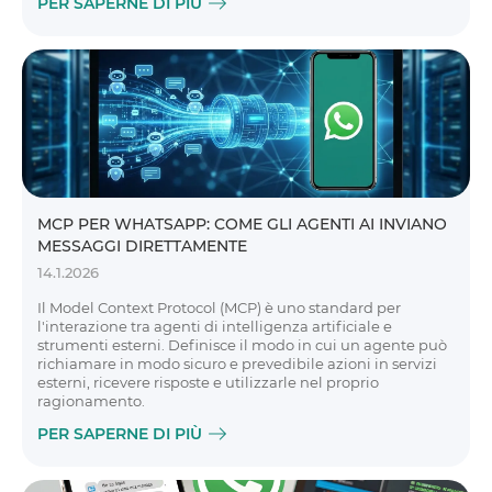
PER SAPERNE DI PIÙ
MCP PER WHATSAPP: COME GLI AGENTI AI INVIANO
MESSAGGI DIRETTAMENTE
14.1.2026
Il Model Context Protocol (MCP) è uno standard per
l'interazione tra agenti di intelligenza artificiale e
strumenti esterni. Definisce il modo in cui un agente può
richiamare in modo sicuro e prevedibile azioni in servizi
esterni, ricevere risposte e utilizzarle nel proprio
ragionamento.
PER SAPERNE DI PIÙ