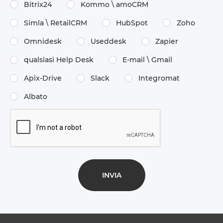
Bitrix24
Kommo \​ amoCRM
Simla \​ RetailCRM
HubSpot
Zoho
Omnidesk
Useddesk
Zapier
qualsiasi Help Desk
E-mail \​ Gmail
Apix-Drive
Slack
Integromat
Albato