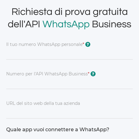
Richiesta di prova gratuita
dell'API
WhatsApp
Business
Il tuo numero WhatsApp personale
*
?
Numero per l'API WhatsApp Business
*
?
URL del sito web della tua azienda
Quale app vuoi connettere a WhatsApp?