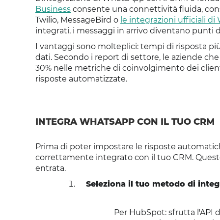
Business
consente una connettività fluida, c
Twilio, MessageBird o
le integrazioni ufficiali
integrati, i messaggi in arrivo diventano punti d
I vantaggi sono molteplici: tempi di risposta più 
dati. Secondo i report di settore, le aziende ch
30% nelle metriche di coinvolgimento dei client
risposte automatizzate.
INTEGRA WHATSAPP CON IL TUO CRM
Prima di poter impostare le risposte automatich
correttamente integrato con il tuo CRM. Ques
entrata.
Seleziona il tuo metodo di inte
Per HubSpot: sfrutta l'API