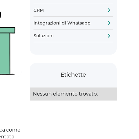
CRM
Integrazioni di Whatsapp
Soluzioni
Etichette
Nessun elemento trovato.
tica come
entata