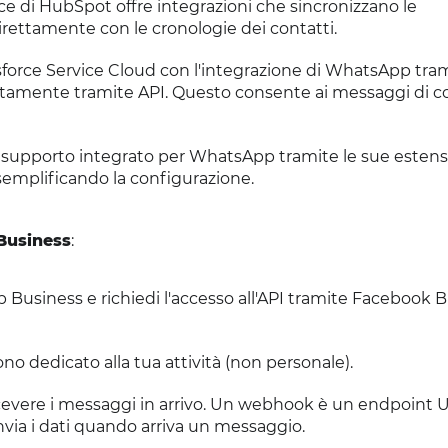
ace di HubSpot offre integrazioni che sincronizzano le
ettamente con le cronologie dei contatti.
esforce Service Cloud con l'integrazione di WhatsApp tra
tamente tramite API. Questo consente ai messaggi di co
supporto integrato per WhatsApp tramite le sue estensi
semplificando la configurazione.
Business
:
usiness e richiedi l'accesso all'API tramite Facebook 
no dedicato alla tua attività (non personale).
cevere i messaggi in arrivo. Un webhook è un endpoint 
ia i dati quando arriva un messaggio.