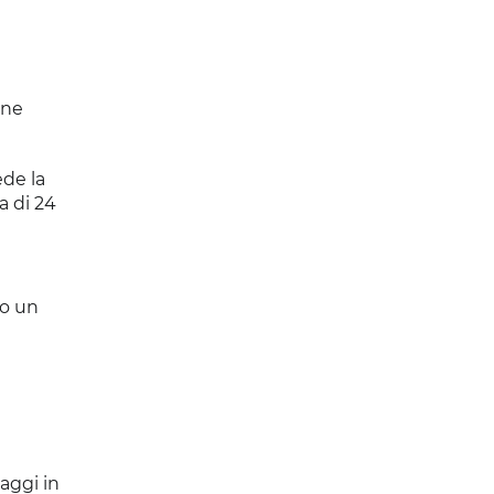
one
de la
a di 24
 o un
aggi in