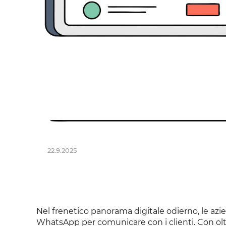
22.9.2025
Nel frenetico panorama digitale odierno, le az
WhatsApp per comunicare con i clienti. Con oltr