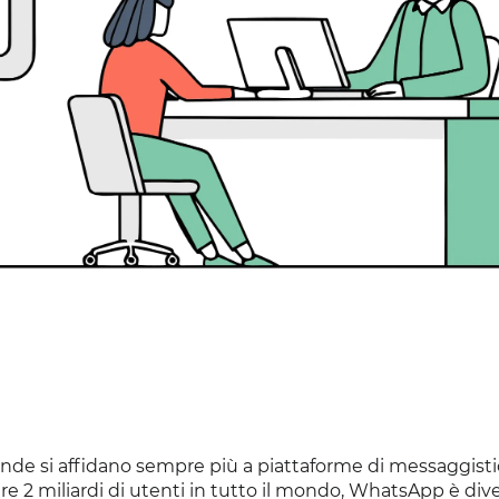
iende si affidano sempre più a piattaforme di messaggis
e 2 miliardi di utenti in tutto il mondo, WhatsApp è div