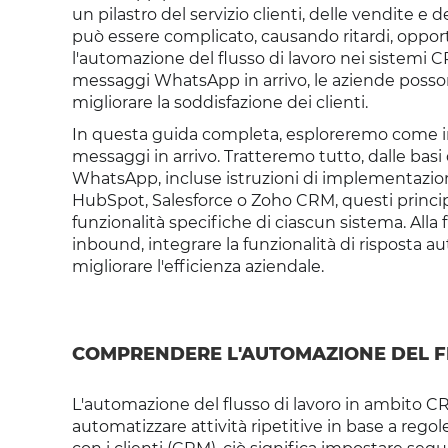
un pilastro del servizio clienti, delle vendite e
può essere complicato, causando ritardi, opport
l'automazione del flusso di lavoro nei sistemi 
messaggi WhatsApp in arrivo, le aziende posson
migliorare la soddisfazione dei clienti.
In questa guida completa, esploreremo come im
messaggi in arrivo. Tratteremo tutto, dalle basi 
WhatsApp, incluse istruzioni di implementazion
HubSpot, Salesforce o Zoho CRM, questi princi
funzionalità specifiche di ciascun sistema. Alla
inbound, integrare la funzionalità di risposta a
migliorare l'efficienza aziendale.
COMPRENDERE L'AUTOMAZIONE DEL F
L'automazione del flusso di lavoro in ambito CRM
automatizzare attività ripetitive in base a regol