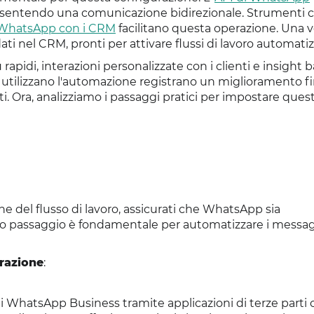
onsentendo una comunicazione bidirezionale. Strumenti
 di WhatsApp con i CRM
facilitano questa operazione. Una v
ati nel CRM, pronti per attivare flussi di lavoro automatiz
rapidi, interazioni personalizzate con i clienti e insight b
e utilizzano l'automazione registrano un miglioramento fi
i. Ora, analizziamo i passaggi pratici per impostare ques
e del flusso di lavoro, assicurati che WhatsApp sia
to passaggio è fondamentale per automatizzare i messag
grazione
:
 di WhatsApp Business tramite applicazioni di terze part