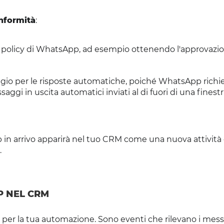
onformità
:
le policy di WhatsApp, ad esempio ottenendo l'approvazi
io per le risposte automatiche, poiché WhatsApp richie
ggi in uscita automatici inviati al di fuori di una finestr
in arrivo apparirà nel tuo CRM come una nuova attività
.
P NEL CRM
 per la tua automazione. Sono eventi che rilevano i mess