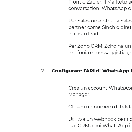
Front o Zapier. Il Marketpl
conversazioni WhatsApp dir
Per Salesforce: sfrutta Sal
partner come Sinch o diret
in casi o lead.
Per Zoho CRM: Zoho ha un 
telefonia e messaggistica, 
Configurare l'API di WhatsApp 
Crea un account WhatsApp B
Manager.
Ottieni un numero di telefo
Utilizza un webhook per ri
tuo CRM a cui WhatsApp inv