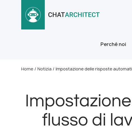
Perché noi
Home
/
Notizia
/
Impostazione delle risposte automatic
Impostazione 
flusso di l