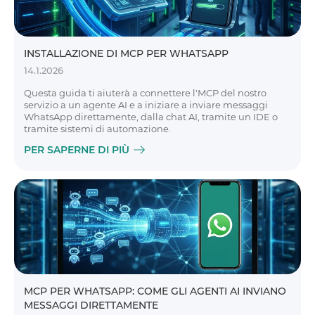
INSTALLAZIONE DI MCP PER WHATSAPP
14.1.2026
Questa guida ti aiuterà a connettere l'MCP del nostro
servizio a un agente AI e a iniziare a inviare messaggi
WhatsApp direttamente, dalla chat AI, tramite un IDE o
tramite sistemi di automazione.
PER SAPERNE DI PIÙ
MCP PER WHATSAPP: COME GLI AGENTI AI INVIANO
MESSAGGI DIRETTAMENTE