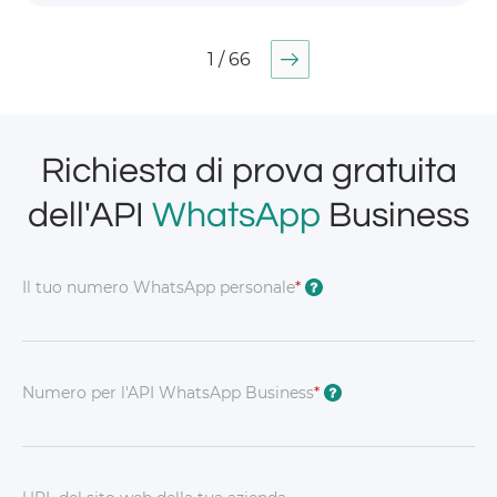
1 / 66
Richiesta di prova gratuita
dell'API
WhatsApp
Business
Il tuo numero WhatsApp personale
*
?
Numero per l'API WhatsApp Business
*
?