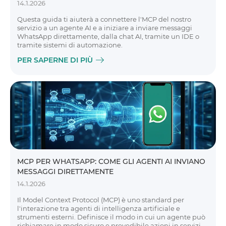
14.1.2026
Questa guida ti aiuterà a connettere l'MCP del nostro
servizio a un agente AI e a iniziare a inviare messaggi
WhatsApp direttamente, dalla chat AI, tramite un IDE o
tramite sistemi di automazione.
PER SAPERNE DI PIÙ
MCP PER WHATSAPP: COME GLI AGENTI AI INVIANO
MESSAGGI DIRETTAMENTE
14.1.2026
Il Model Context Protocol (MCP) è uno standard per
l'interazione tra agenti di intelligenza artificiale e
strumenti esterni. Definisce il modo in cui un agente può
richiamare in modo sicuro e prevedibile azioni in servizi