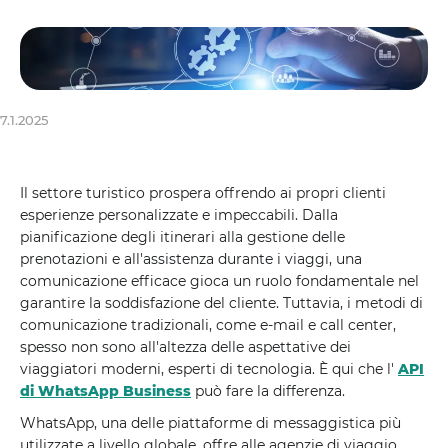
7.1.2025
Il settore turistico prospera offrendo ai propri clienti
esperienze personalizzate e impeccabili. Dalla
pianificazione degli itinerari alla gestione delle
prenotazioni e all'assistenza durante i viaggi, una
comunicazione efficace gioca un ruolo fondamentale nel
garantire la soddisfazione del cliente. Tuttavia, i metodi di
comunicazione tradizionali, come e-mail e call center,
spesso non sono all'altezza delle aspettative dei
viaggiatori moderni, esperti di tecnologia. È qui che l'
API
di WhatsApp Business
può fare la differenza.
WhatsApp, una delle piattaforme di messaggistica più
utilizzate a livello globale, offre alle agenzie di viaggio