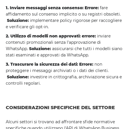
1. Inviare messaggi senza consenso: Errore:
fare
affidamento sul consenso implicito o su registri obsoleti.
Soluzione:
implementare policy rigorose per raccogliere
e verificare gli opt-in.
2. Utilizzo di modelli non approvati: errore:
inviare
contenuti promozionali senza l'approvazione di
WhatsApp.
Soluzione:
assicurarsi che tutti i modelli siano
stati esaminati e approvati da WhatsApp.
3. Trascurare la sicurezza dei dati: Errore:
non
proteggere i messaggi archiviati o i dati dei clienti.
Soluzione:
investire in crittografia, archiviazione sicura e
controlli regolari.
CONSIDERAZIONI SPECIFICHE DEL SETTORE
Alcuni settori si trovano ad affrontare sfide normative
specifiche quando utilizzano l'API di WhatsApp Business.