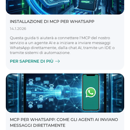
INSTALLAZIONE DI MCP PER WHATSAPP
14.1.2026
Questa guida ti aiuterà a connettere l'MCP del nostro
servizio a un agente AI e a iniziare a inviare messaggi
WhatsApp direttamente, dalla chat AI, tramite un IDE o
tramite sistemi di automazione.
PER SAPERNE DI PIÙ
MCP PER WHATSAPP: COME GLI AGENTI AI INVIANO
MESSAGGI DIRETTAMENTE