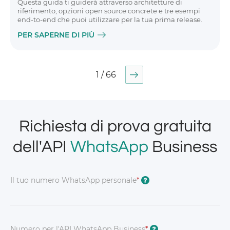
Questa guida ti guiderà attraverso architetture di
riferimento, opzioni open source concrete e tre esempi
end-to-end che puoi utilizzare per la tua prima release.
PER SAPERNE DI PIÙ
1 / 66
Richiesta di prova gratuita
dell'API
WhatsApp
Business
Il tuo numero WhatsApp personale
*
?
Numero per l'API WhatsApp Business
*
?