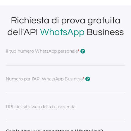
Richiesta di prova gratuita
dell'API
WhatsApp
Business
Il tuo numero WhatsApp personale
*
?
Numero per l'API WhatsApp Business
*
?
URL del sito web della tua azienda