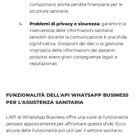
comportano anche perdite finanziarie per le
strutture sanitarie.
Problemi di privacy e sicurezza:
garantire la
riservatezza delle informazioni sanitarie
sensibili durante la comunicazione è una sfida
significativa. Violazioni dei dati o la gestione
impropria delle informazioni dei pazienti
possono avere gravi conseguenze legali e
reputazionali.
FUNZIONALITÀ DELL'API WHATSAPP BUSINESS
PER L'ASSISTENZA SANITARIA
L'API di WhatsApp Business offre una suite di funzionalità
pensate appositamente per affrontare queste sfide. Ecco
alcune delle funzionalità più utili per il settore sanitario: