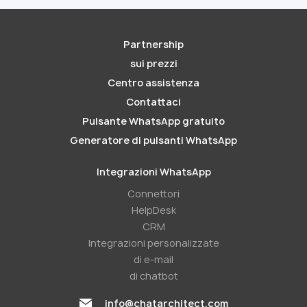
Partnership
sui prezzi
Centro assistenza
Contattaci
Pulsante WhatsApp gratuito
Generatore di pulsanti WhatsApp
Integrazioni WhatsApp
Connettori
HelpDesk
CRM
Integrazioni personalizzate
di e-mail
di chatbot
info@chatarchitect.com