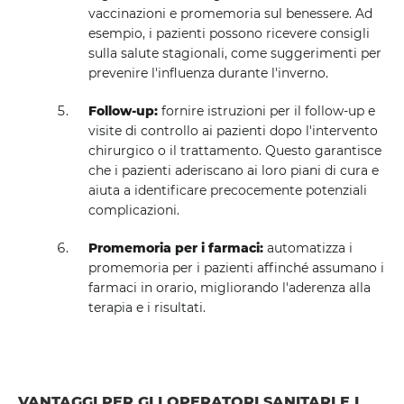
vaccinazioni e promemoria sul benessere. Ad
esempio, i pazienti possono ricevere consigli
sulla salute stagionali, come suggerimenti per
prevenire l'influenza durante l'inverno.
Follow-up:
fornire istruzioni per il follow-up e
visite di controllo ai pazienti dopo l'intervento
chirurgico o il trattamento. Questo garantisce
che i pazienti aderiscano ai loro piani di cura e
aiuta a identificare precocemente potenziali
complicazioni.
Promemoria per i farmaci:
automatizza i
promemoria per i pazienti affinché assumano i
farmaci in orario, migliorando l'aderenza alla
terapia e i risultati.
VANTAGGI PER GLI OPERATORI SANITARI E I