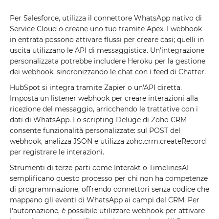
Per Salesforce, utilizza il connettore WhatsApp nativo di
Service Cloud o creane uno tuo tramite Apex. I webhook
in entrata possono attivare flussi per creare casi; quelli in
uscita utilizzano le API di messaggistica. Un'integrazione
personalizzata potrebbe includere Heroku per la gestione
dei webhook, sincronizzando le chat con i feed di Chatter.
HubSpot si integra tramite Zapier o un'API diretta.
Imposta un listener webhook per creare interazioni alla
ricezione del messaggio, arricchendo le trattative con i
dati di WhatsApp. Lo scripting Deluge di Zoho CRM
consente funzionalità personalizzate: sul POST del
webhook, analizza JSON e utilizza zoho.crm.createRecord
per registrare le interazioni.
Strumenti di terze parti come Interakt o TimelinesAI
semplificano questo processo per chi non ha competenze
di programmazione, offrendo connettori senza codice che
mappano gli eventi di WhatsApp ai campi del CRM. Per
l'automazione, è possibile utilizzare webhook per attivare