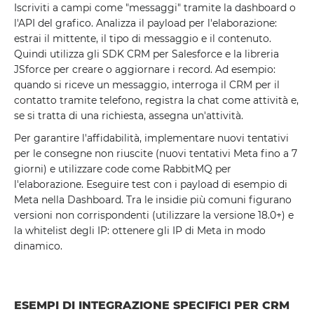
Iscriviti a campi come "messaggi" tramite la dashboard o
l'API del grafico. Analizza il payload per l'elaborazione:
estrai il mittente, il tipo di messaggio e il contenuto.
Quindi utilizza gli SDK CRM per Salesforce e la libreria
JSforce per creare o aggiornare i record. Ad esempio:
quando si riceve un messaggio, interroga il CRM per il
contatto tramite telefono, registra la chat come attività e,
se si tratta di una richiesta, assegna un'attività.
Per garantire l'affidabilità, implementare nuovi tentativi
per le consegne non riuscite (nuovi tentativi Meta fino a 7
giorni) e utilizzare code come RabbitMQ per
l'elaborazione. Eseguire test con i payload di esempio di
Meta nella Dashboard. Tra le insidie ​​più comuni figurano
versioni non corrispondenti (utilizzare la versione 18.0+) e
la whitelist degli IP: ottenere gli IP di Meta in modo
dinamico.
ESEMPI DI INTEGRAZIONE SPECIFICI PER CRM