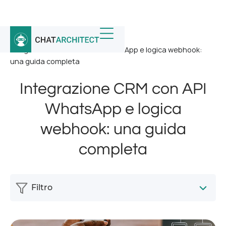
Home
/
Notizia
/
Integrazione CRM con API WhatsApp e logica webhook:
una guida completa
Integrazione CRM con API
WhatsApp e logica
webhook: una guida
completa
Filtro