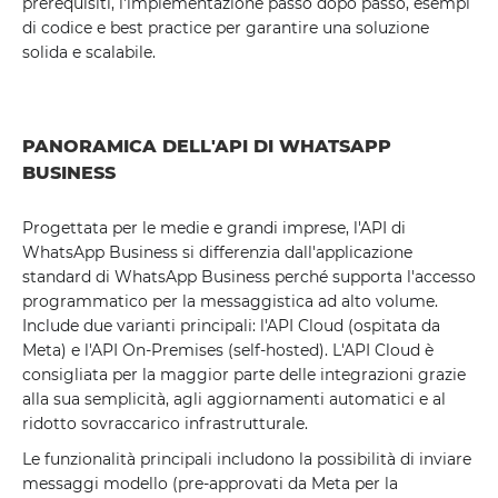
prerequisiti, l'implementazione passo dopo passo, esempi
di codice e best practice per garantire una soluzione
solida e scalabile.
PANORAMICA DELL'API DI WHATSAPP
BUSINESS
Progettata per le medie e grandi imprese, l'API di
WhatsApp Business si differenzia dall'applicazione
standard di WhatsApp Business perché supporta l'accesso
programmatico per la messaggistica ad alto volume.
Include due varianti principali: l'API Cloud (ospitata da
Meta) e l'API On-Premises (self-hosted). L'API Cloud è
consigliata per la maggior parte delle integrazioni grazie
alla sua semplicità, agli aggiornamenti automatici e al
ridotto sovraccarico infrastrutturale.
Le funzionalità principali includono la possibilità di inviare
messaggi modello (pre-approvati da Meta per la