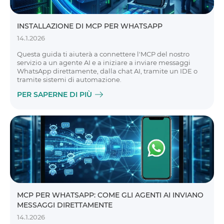
INSTALLAZIONE DI MCP PER WHATSAPP
14.1.2026
Questa guida ti aiuterà a connettere l'MCP del nostro
servizio a un agente AI e a iniziare a inviare messaggi
WhatsApp direttamente, dalla chat AI, tramite un IDE o
tramite sistemi di automazione.
PER SAPERNE DI PIÙ
MCP PER WHATSAPP: COME GLI AGENTI AI INVIANO
MESSAGGI DIRETTAMENTE
14.1.2026