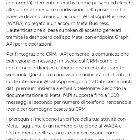
conformità), elementi interattivi come pulsanti ed elenchi,
allegati multimediali e condivisione della posizione. Le
aziende devono creare un account WhatsApp Business
(WABA) collegato a un account Meta Business.
L'autenticazione si basa su token di accesso generati
tramite la dashboard dell'app Meta, con endpoint Graph
API per le operazioni.
Per l'integrazione CRM, l'API consente la comunicazione
bidirezionale: messaggi in uscita dal CRM (come le
conferme d'ordine) ed elaborazione in entrata tramite
webhook. Questo crea una visione unificata del cliente, in
cui le interazioni WhatsApp vengono trattate come punti
dati premium insieme a email o telefonate. Secondo la
documentazione di Meta, l'API supporta fino a 1.000
messaggi al secondo per numero di telefono, rendendola
ideale per campagne basate su CRM.
I prerequisiti includono la verifica della tua attività con
Meta, l'aggiunta di un numero di telefono al WABA e
l'ottenimento delle autorizzazioni necessarie, come
whatsapp_business_messaging. L'integrazione spesso