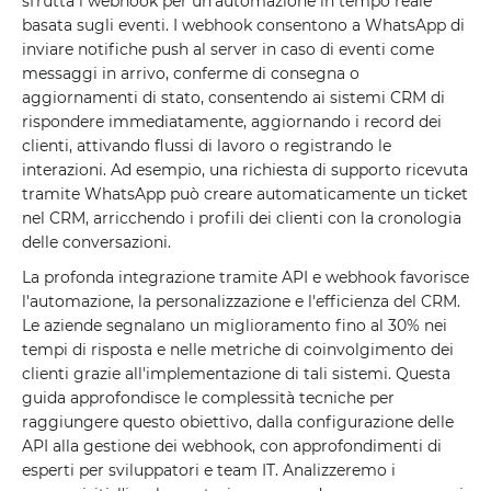
sfrutta i webhook per un'automazione in tempo reale
basata sugli eventi. I webhook consentono a WhatsApp di
inviare notifiche push al server in caso di eventi come
messaggi in arrivo, conferme di consegna o
aggiornamenti di stato, consentendo ai sistemi CRM di
rispondere immediatamente, aggiornando i record dei
clienti, attivando flussi di lavoro o registrando le
interazioni. Ad esempio, una richiesta di supporto ricevuta
tramite WhatsApp può creare automaticamente un ticket
nel CRM, arricchendo i profili dei clienti con la cronologia
delle conversazioni.
La profonda integrazione tramite API e webhook favorisce
l'automazione, la personalizzazione e l'efficienza del CRM.
Le aziende segnalano un miglioramento fino al 30% nei
tempi di risposta e nelle metriche di coinvolgimento dei
clienti grazie all'implementazione di tali sistemi. Questa
guida approfondisce le complessità tecniche per
raggiungere questo obiettivo, dalla configurazione delle
API alla gestione dei webhook, con approfondimenti di
esperti per sviluppatori e team IT. Analizzeremo i