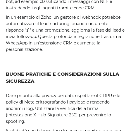
bot, ad esempio classificando i messaggi con NLP e
instradandoli agli agenti tramite code CRM.
In un esempio di Zoho, un gestore di webhook potrebbe
automatizzare il lead nurturing: quando un utente
risponde "sì" a una promozione, aggiorna la fase del lead e
invia follow-up. Questa profonda integrazione trasforma
WhatsApp in un'estensione CRM e aumenta la
personalizzazione.
BUONE PRATICHE E CONSIDERAZIONI SULLA
SICUREZZA
Dare priorità alla privacy dei dati: rispettare il GDPR e le
policy di Meta crittografando i payload e rendendo
anonimi i log. Utilizzare la verifica della firma
(intestazione X-Hub-Signature-256) per prevenire lo
spoofing.
Scalabilità con bilanciatori di carico e monitoraggio con