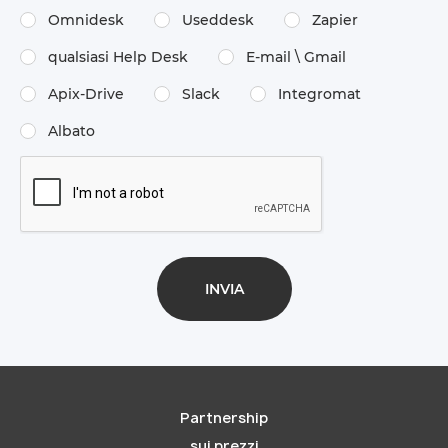
Omnidesk
Useddesk
Zapier
qualsiasi Help Desk
E-mail \​ Gmail
Apix-Drive
Slack
Integromat
Albato
Partnership
sui prezzi