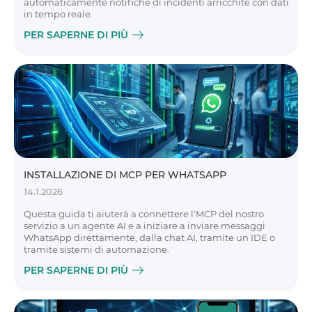
automaticamente notifiche di incidenti arricchite con dati
in tempo reale.
PER SAPERNE DI PIÙ
INSTALLAZIONE DI MCP PER WHATSAPP
14.1.2026
Questa guida ti aiuterà a connettere l'MCP del nostro
servizio a un agente AI e a iniziare a inviare messaggi
WhatsApp direttamente, dalla chat AI, tramite un IDE o
tramite sistemi di automazione.
PER SAPERNE DI PIÙ