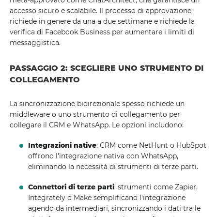
meta-approvato come ChatArchitect, che garantisce un
accesso sicuro e scalabile. Il processo di approvazione
richiede in genere da una a due settimane e richiede la
verifica di Facebook Business per aumentare i limiti di
messaggistica.
PASSAGGIO 2: SCEGLIERE UNO STRUMENTO DI
COLLEGAMENTO
La sincronizzazione bidirezionale spesso richiede un
middleware o uno strumento di collegamento per
collegare il CRM e WhatsApp. Le opzioni includono:
Integrazioni native
: CRM come NetHunt o HubSpot
offrono l'integrazione nativa con WhatsApp,
eliminando la necessità di strumenti di terze parti.
Connettori di terze parti
: strumenti come Zapier,
Integrately o Make semplificano l'integrazione
agendo da intermediari, sincronizzando i dati tra le