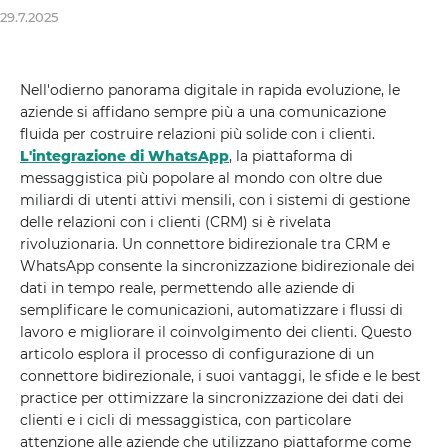
29.7.2025
Nell'odierno panorama digitale in rapida evoluzione, le
aziende si affidano sempre più a una comunicazione
fluida per costruire relazioni più solide con i clienti.
L'integrazione di WhatsApp
, la piattaforma di
messaggistica più popolare al mondo con oltre due
miliardi di utenti attivi mensili, con i sistemi di gestione
delle relazioni con i clienti (CRM) si è rivelata
rivoluzionaria. Un connettore bidirezionale tra CRM e
WhatsApp consente la sincronizzazione bidirezionale dei
dati in tempo reale, permettendo alle aziende di
semplificare le comunicazioni, automatizzare i flussi di
lavoro e migliorare il coinvolgimento dei clienti. Questo
articolo esplora il processo di configurazione di un
connettore bidirezionale, i suoi vantaggi, le sfide e le best
practice per ottimizzare la sincronizzazione dei dati dei
clienti e i cicli di messaggistica, con particolare
attenzione alle aziende che utilizzano piattaforme come