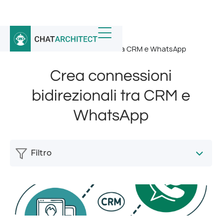
Home
/
Notizia
/
Crea connessioni bidirezionali tra CRM e WhatsApp
Crea connessioni
bidirezionali tra CRM e
WhatsApp
Filtro