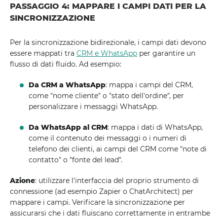
PASSAGGIO 4: MAPPARE I CAMPI DATI PER LA
SINCRONIZZAZIONE
Per la sincronizzazione bidirezionale, i campi dati devono
essere mappati tra
CRM e WhatsApp
per garantire un
flusso di dati fluido. Ad esempio:
Da CRM a WhatsApp
: mappa i campi del CRM,
come "nome cliente" o "stato dell'ordine", per
personalizzare i messaggi WhatsApp.
Da WhatsApp al CRM
: mappa i dati di WhatsApp,
come il contenuto dei messaggi o i numeri di
telefono dei clienti, ai campi del CRM come "note di
contatto" o "fonte del lead".
Azione
: utilizzare l'interfaccia del proprio strumento di
connessione (ad esempio Zapier o ChatArchitect) per
mappare i campi. Verificare la sincronizzazione per
assicurarsi che i dati fluiscano correttamente in entrambe