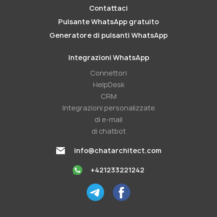
Contattaci
Pulsante WhatsApp gratuito
Generatore di pulsanti WhatsApp
Integrazioni WhatsApp
Connettori
HelpDesk
CRM
Integrazioni personalizzate
di e-mail
di chatbot
info@chatarchitect.com
+421233221242