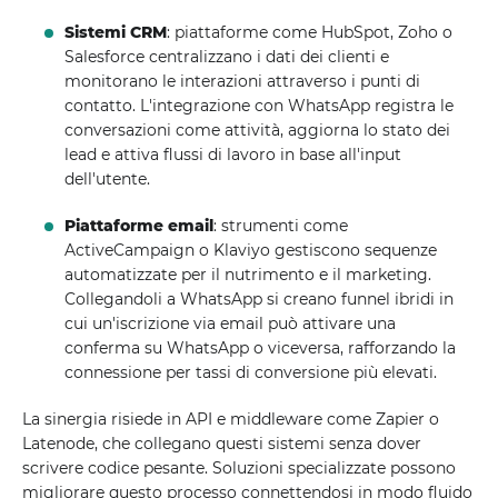
Sistemi CRM
: piattaforme come HubSpot, Zoho o
Salesforce centralizzano i dati dei clienti e
monitorano le interazioni attraverso i punti di
contatto. L'integrazione con WhatsApp registra le
conversazioni come attività, aggiorna lo stato dei
lead e attiva flussi di lavoro in base all'input
dell'utente.
Piattaforme email
: strumenti come
ActiveCampaign o Klaviyo gestiscono sequenze
automatizzate per il nutrimento e il marketing.
Collegandoli a WhatsApp si creano funnel ibridi in
cui un'iscrizione via email può attivare una
conferma su WhatsApp o viceversa, rafforzando la
connessione per tassi di conversione più elevati.
La sinergia risiede in API e middleware come Zapier o
Latenode, che collegano questi sistemi senza dover
scrivere codice pesante. Soluzioni specializzate possono
migliorare questo processo connettendosi in modo fluido