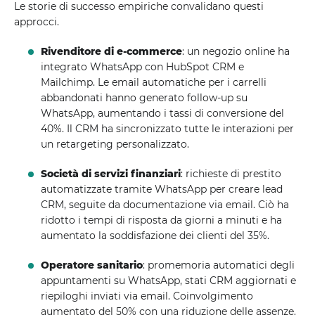
Le storie di successo empiriche convalidano questi
approcci.
Rivenditore di e-commerce
: un negozio online ha
integrato WhatsApp con HubSpot CRM e
Mailchimp. Le email automatiche per i carrelli
abbandonati hanno generato follow-up su
WhatsApp, aumentando i tassi di conversione del
40%. Il CRM ha sincronizzato tutte le interazioni per
un retargeting personalizzato.
Società di servizi finanziari
: richieste di prestito
automatizzate tramite WhatsApp per creare lead
CRM, seguite da documentazione via email. Ciò ha
ridotto i tempi di risposta da giorni a minuti e ha
aumentato la soddisfazione dei clienti del 35%.
Operatore sanitario
: promemoria automatici degli
appuntamenti su WhatsApp, stati CRM aggiornati e
riepiloghi inviati via email. Coinvolgimento
aumentato del 50% con una riduzione delle assenze.