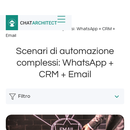
Home
/
Notizia
/
Scenari di automazione complessi: WhatsApp + CRM +
Email
Scenari di automazione
complessi: WhatsApp +
CRM + Email
Filtro