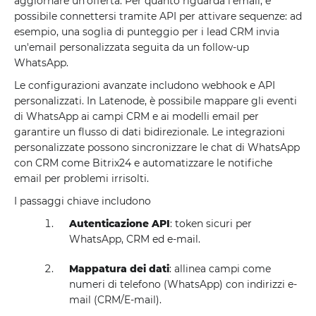
aggiornare un'offerta. Per quanto riguarda l'email, è
possibile connettersi tramite API per attivare sequenze: ad
esempio, una soglia di punteggio per i lead CRM invia
un'email personalizzata seguita da un follow-up
WhatsApp.
Le configurazioni avanzate includono webhook e API
personalizzati. In Latenode, è possibile mappare gli eventi
di WhatsApp ai campi CRM e ai modelli email per
garantire un flusso di dati bidirezionale. Le integrazioni
personalizzate possono sincronizzare le chat di WhatsApp
con CRM come Bitrix24 e automatizzare le notifiche
email per problemi irrisolti.
I passaggi chiave includono
Autenticazione API
: token sicuri per
WhatsApp, CRM ed e-mail.
Mappatura dei dati
: allinea campi come
numeri di telefono (WhatsApp) con indirizzi e-
mail (CRM/E-mail).