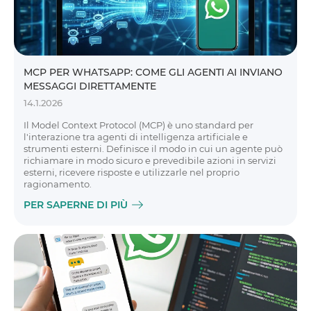
MCP PER WHATSAPP: COME GLI AGENTI AI INVIANO
MESSAGGI DIRETTAMENTE
14.1.2026
Il Model Context Protocol (MCP) è uno standard per
l'interazione tra agenti di intelligenza artificiale e
strumenti esterni. Definisce il modo in cui un agente può
richiamare in modo sicuro e prevedibile azioni in servizi
esterni, ricevere risposte e utilizzarle nel proprio
ragionamento.
PER SAPERNE DI PIÙ