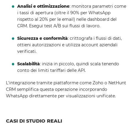
Analisi e ottimizzazione
: monitora parametri come
i tassi di apertura (oltre il 90% per WhatsApp
rispetto al 20% per le email) nelle dashboard del
CRM. Esegui test A/B sui flussi di lavoro.
Sicurezza e conformità
: crittografa i flussi di dati,
ottieni autorizzazioni e utilizza account aziendali
verificati.
Scalabilità
: inizia in piccolo, quindi scala tenendo
conto dei limiti tariffari delle API.
L'integrazione tramite piattaforme come Zoho o NetHunt
CRM semplifica questa operazione incorporando
WhatsApp direttamente per visualizzazioni unificate.
CASI DI STUDIO REALI