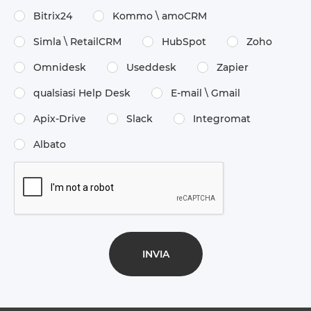
Bitrix24
Kommo \​ amoCRM
Simla \​ RetailCRM
HubSpot
Zoho
Omnidesk
Useddesk
Zapier
qualsiasi Help Desk
E-mail \​ Gmail
Apix-Drive
Slack
Integromat
Albato