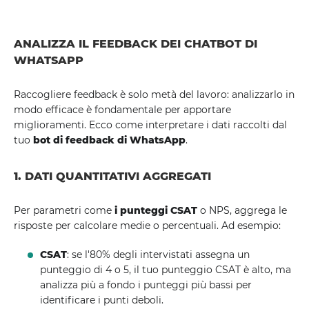
ANALIZZA IL FEEDBACK DEI CHATBOT DI
WHATSAPP
Raccogliere feedback è solo metà del lavoro: analizzarlo in
modo efficace è fondamentale per apportare
miglioramenti. Ecco come interpretare i dati raccolti dal
tuo
bot di feedback di WhatsApp
.
1. DATI QUANTITATIVI AGGREGATI
Per parametri come
i punteggi CSAT
o NPS, aggrega le
risposte per calcolare medie o percentuali. Ad esempio:
CSAT
: se l'80% degli intervistati assegna un
punteggio di 4 o 5, il tuo punteggio CSAT è alto, ma
analizza più a fondo i punteggi più bassi per
identificare i punti deboli.