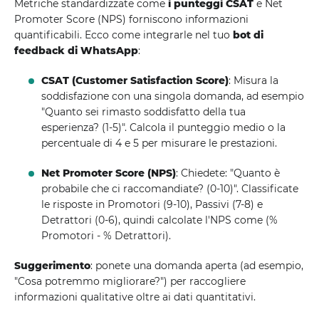
Metriche standardizzate come
i punteggi CSAT
e Net
Promoter Score (NPS) forniscono informazioni
quantificabili. Ecco come integrarle nel tuo
bot di
feedback di WhatsApp
:
CSAT (Customer Satisfaction Score)
: Misura la
soddisfazione con una singola domanda, ad esempio
"Quanto sei rimasto soddisfatto della tua
esperienza? (1-5)". Calcola il punteggio medio o la
percentuale di 4 e 5 per misurare le prestazioni.
Net Promoter Score (NPS)
: Chiedete: "Quanto è
probabile che ci raccomandiate? (0-10)". Classificate
le risposte in Promotori (9-10), Passivi (7-8) e
Detrattori (0-6), quindi calcolate l'NPS come (%
Promotori - % Detrattori).
Suggerimento
: ponete una domanda aperta (ad esempio,
"Cosa potremmo migliorare?") per raccogliere
informazioni qualitative oltre ai dati quantitativi.