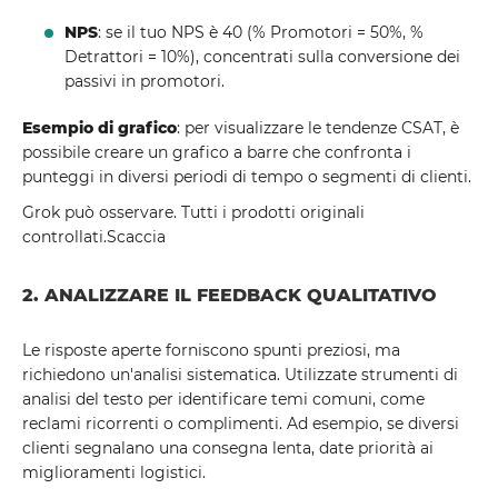
NPS
: se il tuo NPS è 40 (% Promotori = 50%, %
Detrattori = 10%), concentrati sulla conversione dei
passivi in ​​promotori.
Esempio di grafico
: per visualizzare le tendenze CSAT, è
possibile creare un grafico a barre che confronta i
punteggi in diversi periodi di tempo o segmenti di clienti.
Grok può osservare. Tutti i prodotti originali
controllati.Scaccia
2. ANALIZZARE IL FEEDBACK QUALITATIVO
Le risposte aperte forniscono spunti preziosi, ma
richiedono un'analisi sistematica. Utilizzate strumenti di
analisi del testo per identificare temi comuni, come
reclami ricorrenti o complimenti. Ad esempio, se diversi
clienti segnalano una consegna lenta, date priorità ai
miglioramenti logistici.