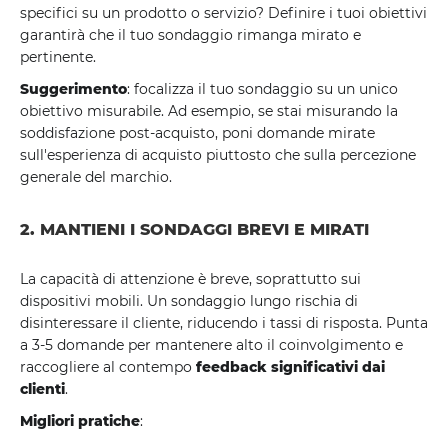
specifici su un prodotto o servizio? Definire i tuoi obiettivi
garantirà che il tuo sondaggio rimanga mirato e
pertinente.
Suggerimento
: focalizza il tuo sondaggio su un unico
obiettivo misurabile. Ad esempio, se stai misurando la
soddisfazione post-acquisto, poni domande mirate
sull'esperienza di acquisto piuttosto che sulla percezione
generale del marchio.
2. MANTIENI I SONDAGGI BREVI E MIRATI
La capacità di attenzione è breve, soprattutto sui
dispositivi mobili. Un sondaggio lungo rischia di
disinteressare il cliente, riducendo i tassi di risposta. Punta
a 3-5 domande per mantenere alto il coinvolgimento e
raccogliere al contempo
feedback significativi dai
clienti
.
Migliori pratiche
: