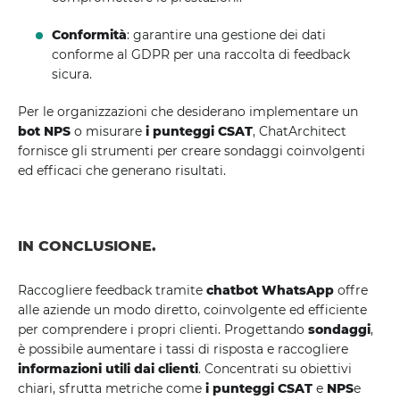
Conformità
: garantire una gestione dei dati
conforme al GDPR per una raccolta di feedback
sicura.
Per le organizzazioni che desiderano implementare un
bot NPS
o misurare
i punteggi CSAT
, ChatArchitect
fornisce gli strumenti per creare sondaggi coinvolgenti
ed efficaci che generano risultati.
IN CONCLUSIONE.
Raccogliere feedback tramite
chatbot WhatsApp
offre
alle aziende un modo diretto, coinvolgente ed efficiente
per comprendere i propri clienti. Progettando
sondaggi
,
è possibile aumentare i tassi di risposta e raccogliere
informazioni utili dai clienti
. Concentrati su obiettivi
chiari, sfrutta metriche come
i punteggi CSAT
e
NPS
e