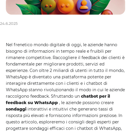
24.6.2025
Nel frenetico mondo digitale di oggi, le aziende hanno
bisogno di informazioni in tempo reale e fruibili per
rimanere competitive. Raccogliere il feedback dei clienti è
fondamentale per migliorare prodotti, servizi ed
esperienze. Con oltre 2 miliardi di utenti in tutto il mondo,
WhatsApp è diventato una piattaforma potente per
interagire direttamente con i clienti e i chatbot di
WhatsApp stanno rivoluzionando il modo in cui le aziende
raccolgono feedback. Sfruttando un
chatbot per il
feedback su WhatsApp
, le aziende possono creare
sondaggi
interattivi e intuitivi che generano tassi di
risposta più elevati e forniscono informazioni preziose. In
questo articolo, esploreremo i consigli degli esperti per
progettare sondaggi efficaci con i chatbot di WhatsApp,