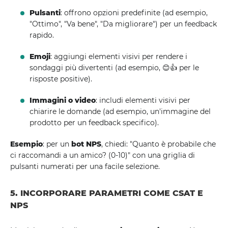
Pulsanti
: offrono opzioni predefinite (ad esempio,
"Ottimo", "Va bene", "Da migliorare") per un feedback
rapido.
Emoji
: aggiungi elementi visivi per rendere i
sondaggi più divertenti (ad esempio, 😊👍 per le
risposte positive).
Immagini o video
: includi elementi visivi per
chiarire le domande (ad esempio, un'immagine del
prodotto per un feedback specifico).
Esempio
: per un
bot NPS
, chiedi: "Quanto è probabile che
ci raccomandi a un amico? (0-10)" con una griglia di
pulsanti numerati per una facile selezione.
5. INCORPORARE PARAMETRI COME CSAT E
NPS