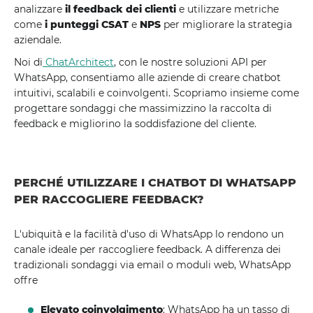
analizzare
il feedback dei clienti
e utilizzare metriche
come
i punteggi CSAT
e
NPS
per migliorare la strategia
aziendale.
Noi di
ChatArchitect
, con le nostre soluzioni API per
WhatsApp, consentiamo alle aziende di creare chatbot
intuitivi, scalabili e coinvolgenti. Scopriamo insieme come
progettare sondaggi che massimizzino la raccolta di
feedback e migliorino la soddisfazione del cliente.
PERCHÉ UTILIZZARE I CHATBOT DI WHATSAPP
PER RACCOGLIERE FEEDBACK?
L'ubiquità e la facilità d'uso di WhatsApp lo rendono un
canale ideale per raccogliere feedback. A differenza dei
tradizionali sondaggi via email o moduli web, WhatsApp
offre
Elevato coinvolgimento
: WhatsApp ha un tasso di