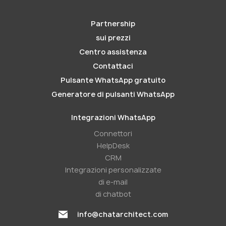
Partnership
sui prezzi
Centro assistenza
Contattaci
Pulsante WhatsApp gratuito
Generatore di pulsanti WhatsApp
Integrazioni WhatsApp
Connettori
HelpDesk
CRM
Integrazioni personalizzate
di e-mail
di chatbot
info@chatarchitect.com