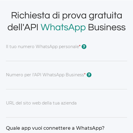
Richiesta di prova gratuita
dell'API
WhatsApp
Business
Il tuo numero WhatsApp personale
*
?
Numero per l'API WhatsApp Business
*
?
URL del sito web della tua azienda
Quale app vuoi connettere a WhatsApp?