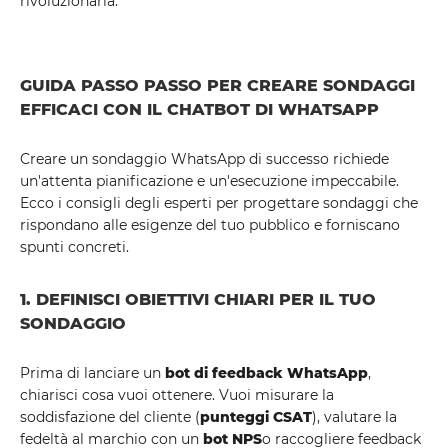
rivoluzionaria.
GUIDA PASSO PASSO PER CREARE SONDAGGI
EFFICACI CON IL CHATBOT DI WHATSAPP
Creare un sondaggio WhatsApp di successo richiede
un'attenta pianificazione e un'esecuzione impeccabile.
Ecco i consigli degli esperti per progettare sondaggi che
rispondano alle esigenze del tuo pubblico e forniscano
spunti concreti.
1. DEFINISCI OBIETTIVI CHIARI PER IL TUO
SONDAGGIO
Prima di lanciare un
bot di feedback WhatsApp
,
chiarisci cosa vuoi ottenere. Vuoi misurare la
soddisfazione del cliente (
punteggi CSAT
), valutare la
fedeltà al marchio con un
bot NPS
o raccogliere feedback