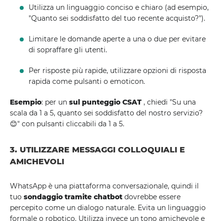
Utilizza un linguaggio conciso e chiaro (ad esempio,
"Quanto sei soddisfatto del tuo recente acquisto?").
Limitare le domande aperte a una o due per evitare
di sopraffare gli utenti.
Per risposte più rapide, utilizzare opzioni di risposta
rapida come pulsanti o emoticon.
Esempio
: per un
sul punteggio CSAT
, chiedi "Su una
scala da 1 a 5, quanto sei soddisfatto del nostro servizio?
😊" con pulsanti cliccabili da 1 a 5.
3. UTILIZZARE MESSAGGI COLLOQUIALI E
AMICHEVOLI
WhatsApp è una piattaforma conversazionale, quindi il
tuo
sondaggio tramite chatbot
dovrebbe essere
percepito come un dialogo naturale. Evita un linguaggio
formale o robotico. Utilizza invece un tono amichevole e