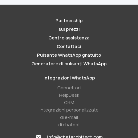
Partnership
sui prezzi
Centro assistenza
Contattaci
Pulsante WhatsApp gratuito
Generatore di pulsanti WhatsApp
Integrazioni WhatsApp
Connettori
HelpDesk
CRM
Integrazioni personalizzate
di e-mail
di chatbot
info@chatarchitect.com