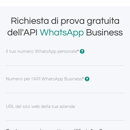
Richiesta di prova gratuita
dell'API
WhatsApp
Business
Il tuo numero WhatsApp personale
*
?
Numero per l'API WhatsApp Business
*
?
URL del sito web della tua azienda