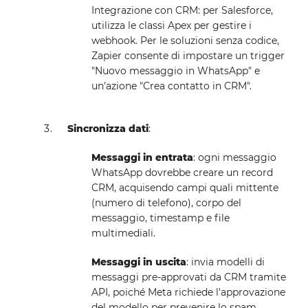
Integrazione con CRM: per Salesforce,
utilizza le classi Apex per gestire i
webhook. Per le soluzioni senza codice,
Zapier consente di impostare un trigger
"Nuovo messaggio in WhatsApp" e
un'azione "Crea contatto in CRM".
Sincronizza dati
:
Messaggi in entrata
: ogni messaggio
WhatsApp dovrebbe creare un record
CRM, acquisendo campi quali mittente
(numero di telefono), corpo del
messaggio, timestamp e file
multimediali.
Messaggi in uscita
: invia modelli di
messaggi pre-approvati da CRM tramite
API, poiché Meta richiede l'approvazione
del modello per prevenire lo spam.