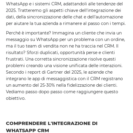
WhatsApp e i sistemi CRM, adattandoli alle tendenze del
2025. Tratteremo gli aspetti chiave dell'integrazione dei
dati, della sincronizzazione delle chat e dell'automazione
per aiutare la tua azienda a rimanere al passo con i tempi.
Perché è importante? Immagina un cliente che invia un
messaggio su WhatsApp per un problema con un ordine,
ma il tuo team di vendita non ne ha traccia nel CRM. Il
risultato? Sforzi duplicati, opportunità perse e clienti
frustrati. Una corretta sincronizzazione risolve questi
problemi creando una visione unificata delle interazioni.
Secondo i report di Gartner del 2025, le aziende che
integrano le app di messaggistica con il CRM registrano
un aumento del 25-30% nella fidelizzazione dei clienti.
Vediamo passo dopo passo come raggiungere questo
obiettivo.
COMPRENDERE L'INTEGRAZIONE DI
WHATSAPP CRM