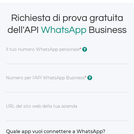
Richiesta di prova gratuita
dell'API
WhatsApp
Business
Il tuo numero WhatsApp personale
*
?
Numero per l'API WhatsApp Business
*
?
URL del sito web della tua azienda
Quale app vuoi connettere a WhatsApp?