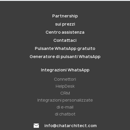
Partnership
sui prezzi
Centro assistenza
Contattaci
Pulsante WhatsApp gratuito
Generatore di pulsanti WhatsApp
Integrazioni WhatsApp
Connettori
HelpDesk
CRM
Integrazioni personalizzate
di e-mail
di chatbot
info@chatarchitect.com