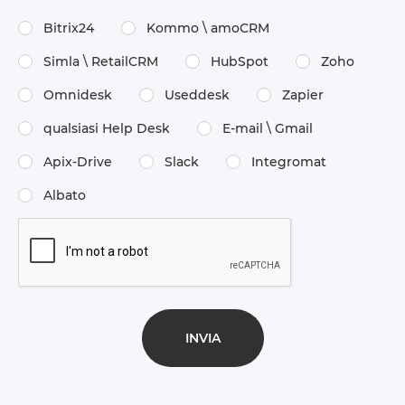
Bitrix24
Kommo \​ amoCRM
Simla \​ RetailCRM
HubSpot
Zoho
Omnidesk
Useddesk
Zapier
qualsiasi Help Desk
E-mail \​ Gmail
Apix-Drive
Slack
Integromat
Albato