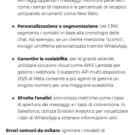
API raggruppando i messaggi. Monitora parametri
come i tempi di risposta e le percentuali di recapito
utilizzando strumenti come New Relic.
Personalizzazione e segmentazione
: nel CRM,
segmenta i contatti in base alla cronologia delle
chat. Ad esempio, se un cliente menziona "sconto",
inviagli un'offerta personalizzata tramite WhatsApp.
Garantire la scalabilità
: per le grandi aziende,
utilizzare soluzioni cloud come AWS Lambda per
gestire i webhook. Il supporto API multi-dispositivo
2025 di Meta consente a più agenti di gestire un
singolo numero per una maggiore scalabilità.
Sfrutta l'analisi
: sincronizza metriche come i tassi
di apertura dei messaggi e i tassi di conversione. In
Salesforce, utilizza Einstein Analytics per visualizzare
i dati di WhatsApp e ottenere informazioni utili.
Errori comuni da evitare
: ignorare i modelli di