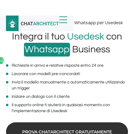
Home
/
Integrazioni WhatsApp
/
Whatsapp per Usedesk
Integra il tuo
Usedesk
con
Whatsapp
Business
Richieste in arrivo e relative risposte entro 24 ore
Lavorare con modelli pre-concordati
Invia il modello manualmente o automaticamente utilizzando
un trigger
Iniziare un dialogo con il cliente
Il supporto online ti aiuterà in qualsiasi momento con
l'implementazione di Usedesk
PROVA CHATARCHITECT GRATUITAMENTE