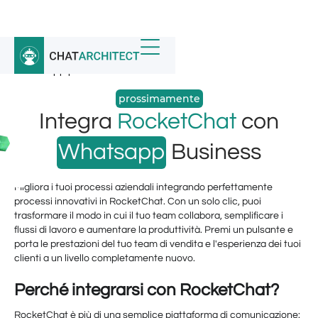
Home
/
Integrazioni WhatsApp
/
Whatsapp per RocketChat
prossimamente
Integra
RocketChat
con
Whatsapp
Business
Migliora i tuoi processi aziendali integrando perfettamente
processi innovativi in ​​RocketChat. Con un solo clic, puoi
trasformare il modo in cui il tuo team collabora, semplificare i
flussi di lavoro e aumentare la produttività. Premi un pulsante e
porta le prestazioni del tuo team di vendita e l'esperienza dei tuoi
clienti a un livello completamente nuovo.
Perché integrarsi con RocketChat?
RocketChat è più di una semplice piattaforma di comunicazione: