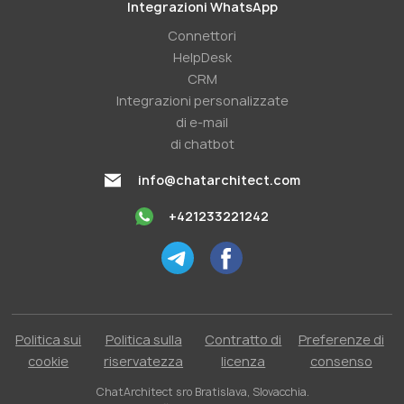
Integrazioni WhatsApp
Connettori
HelpDesk
CRM
Integrazioni personalizzate
di e-mail
di chatbot
info@chatarchitect.com
+421233221242
Politica sui
Politica sulla
Contratto di
Preferenze di
cookie
riservatezza
licenza
consenso
ChatArchitect sro Bratislava, Slovacchia.