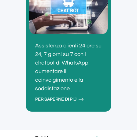
Assistenza clienti 24 ore su
24, 7 giorni su 7 con i
chatbot di WhatsApp:
aumentare il
coinvolgimento e la
soddisfazione
PER SAPERNE DI PIÙ