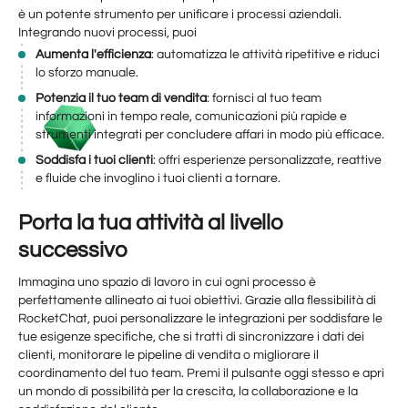
è un potente strumento per unificare i processi aziendali.
Integrando nuovi processi, puoi
Aumenta l'efficienza
: automatizza le attività ripetitive e riduci
lo sforzo manuale.
Potenzia il tuo team di vendita
: fornisci al tuo team
informazioni in tempo reale, comunicazioni più rapide e
strumenti integrati per concludere affari in modo più efficace.
Soddisfa i tuoi clienti
: offri esperienze personalizzate, reattive
e fluide che invoglino i tuoi clienti a tornare.
Porta la tua attività al livello
successivo
Immagina uno spazio di lavoro in cui ogni processo è
perfettamente allineato ai tuoi obiettivi. Grazie alla flessibilità di
RocketChat, puoi personalizzare le integrazioni per soddisfare le
tue esigenze specifiche, che si tratti di sincronizzare i dati dei
clienti, monitorare le pipeline di vendita o migliorare il
coordinamento del tuo team. Premi il pulsante oggi stesso e apri
un mondo di possibilità per la crescita, la collaborazione e la