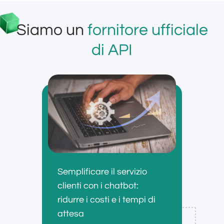
Siamo un
fornitore ufficiale
di API
Semplificare il servizio
clienti con i chatbot:
ridurre i costi e i tempi di
attesa