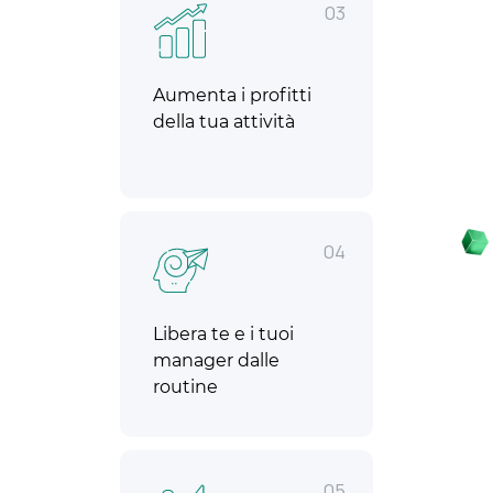
03
Aumenta i profitti
della tua attività
04
Libera te e i tuoi
manager dalle
routine
05