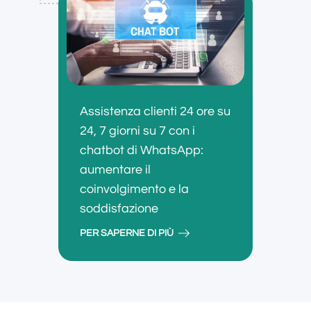
Assistenza clienti 24 ore su
24, 7 giorni su 7 con i
chatbot di WhatsApp:
aumentare il
coinvolgimento e la
soddisfazione
PER SAPERNE DI PIÙ