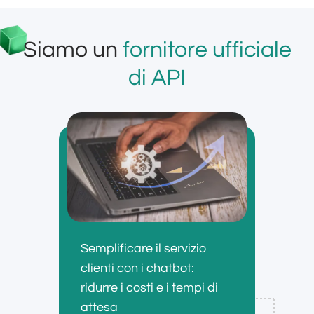
Siamo un
fornitore ufficiale
di API
Semplificare il servizio
clienti con i chatbot:
ridurre i costi e i tempi di
attesa