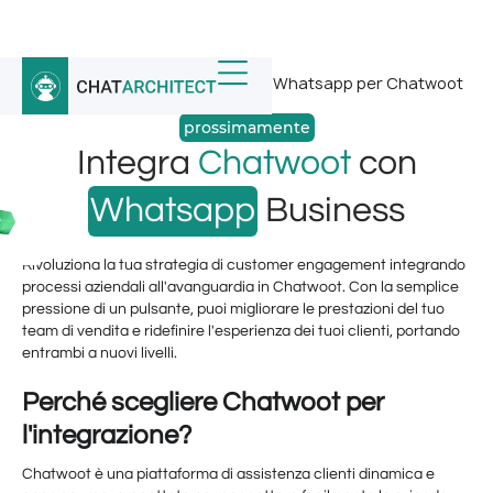
Home
/
Integrazioni WhatsApp
/
Whatsapp per Chatwoot
prossimamente
Integra
Chatwoot
con
Whatsapp
Business
Rivoluziona la tua strategia di customer engagement integrando
processi aziendali all'avanguardia in Chatwoot. Con la semplice
pressione di un pulsante, puoi migliorare le prestazioni del tuo
team di vendita e ridefinire l'esperienza dei tuoi clienti, portando
entrambi a nuovi livelli.
Perché scegliere Chatwoot per
l'integrazione?
Chatwoot è una piattaforma di assistenza clienti dinamica e