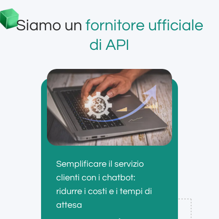
Siamo un
fornitore ufficiale
di API
Semplificare il servizio
clienti con i chatbot:
ridurre i costi e i tempi di
attesa