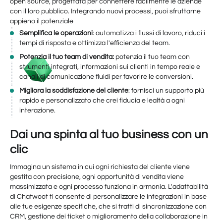
open source, progettata per connettere facilmente le aziende
con il loro pubblico. Integrando nuovi processi, puoi sfruttarne
appieno il potenziale
Semplifica le operazioni
: automatizza i flussi di lavoro, riduci i
tempi di risposta e ottimizza l'efficienza del team.
Potenzia il tuo team di vendita:
potenzia il tuo team con
strumenti integrati, informazioni sui clienti in tempo reale e
canali di comunicazione fluidi per favorire le conversioni.
Migliora la soddisfazione del cliente
: fornisci un supporto più
rapido e personalizzato che crei fiducia e lealtà a ogni
interazione.
Dai una spinta al tuo business con un
clic
Immagina un sistema in cui ogni richiesta del cliente viene
gestita con precisione, ogni opportunità di vendita viene
massimizzata e ogni processo funziona in armonia. L'adattabilità
di Chatwoot ti consente di personalizzare le integrazioni in base
alle tue esigenze specifiche, che si tratti di sincronizzazione con
CRM, gestione dei ticket o miglioramento della collaborazione in