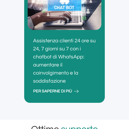
Assistenza clienti 24 ore su
24, 7 giorni su 7 con i
chatbot di WhatsApp:
aumentare il
coinvolgimento e la
soddisfazione
PER SAPERNE DI PIÙ